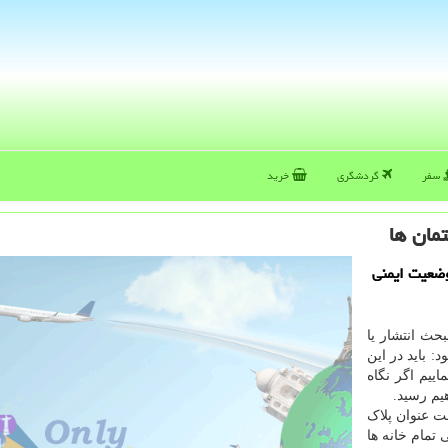
سفر
گردشگری
خرید
مان ها
وضعیت ایمنی
بحث انتشار یا
 باید در این
ییم اگر نگاه
هیم رسید.
ت عنوان پلاک
 تمام خانه ها