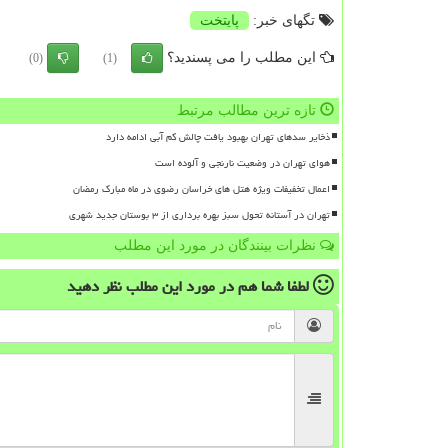
تگهای خبر:
پایتخت
این مطلب را می پسندید؟
(0)
(1)
تازه ترین مطالب مرتبط
ذخایر سدهای تهران بهبود یافت چالش کم آبی ادامه دارد
هوای تهران در وضعیت نارنجی و آلوده است
اعمال تخفیفات ویژه هتل های خراسان رضوی در ماه مبارک رمضان
تهران در آستانه تحول سبز بهره برداری از ۳ بوستان جدید شهری
نظرات بینندگان در مورد این مطلب
لطفا شما هم
در مورد این مطلب
نظر دهید