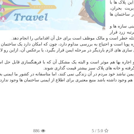
 پلاک ها با
ریت بحران،
ر ساختمان ها
نی سازه ها و
تبه زرد قرار
حله خطر است و مالک موظف است برای حل آن اقداماتی را انجام دهد.
اره پویا است و احتیاج به بررسی مداوم دارد، چون که امکان دارد یک ساختما
 سازی های لازم باردیگر در مرحله ایمن قرار بگیرد، یا برعکس آن، ازاین رو ل
 اجاره بها هم موثر است و البته یک مشکل آن که با فرهنگسازی قابل حل ا
رفته و خانه های پلاک سبز بیشتر قیمت گذاری شوند.
 نباشد خود مردم در آن زندگی نمی کنند، اما متاسفانه در کشور ما ایمنی بع
هم وجود داشته باشد منبع معتبری برای اطلاع از ایمنی ساختمان ها وجود ندارد.
886
/ 5
5.0