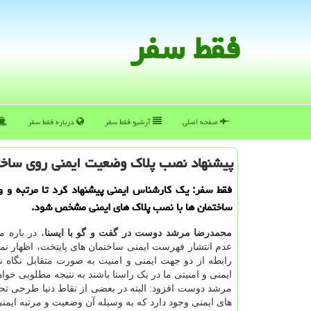
فقط سفر
صفحه اصلی
آرشیو فقط سفر
درباره فقط سفر
پیشنهاد نصب پلاك وضعیت ایمنی روی ساخت
فقط سفر: یك كارشناس ایمنی پیشنهاد كرد تا مرتبه و 
ساختمان ها با نصب پلاك های ایمنی مشخص شود.
محمدرضا مرشد دوست در گفت و گو با ایسنا
، در باره م
عدم انتشار فهرست ایمنی ساختمان های پایتخت، اظهار نمود:
رابطه از دو جهت ایمنی و امنیت به صورت متقابل نگاه نما
ایمنی و امنیتی ما در یک راستا باشند به نتیجه مطلوبی خوا
مرشد دوست افزود: البته در بعضی از نقاط دنیا طرحی تح
های ایمنی وجود دارد که به وسیله آن وضعیت و مرتبه ایمنی