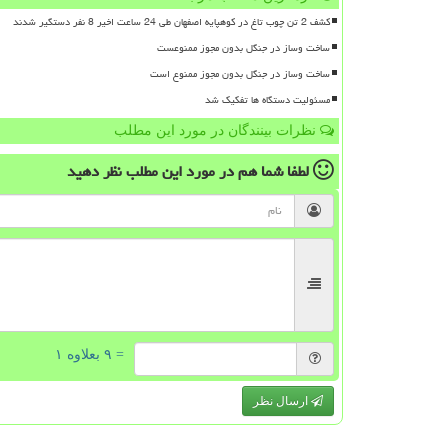
کشف 2 تن چوب تاغ در کوهپایه اصفهان طی 24 ساعت اخیر 8 نفر دستگیر شدند
ساخت وساز در جنگل بدون مجوز ممنوعست
ساخت وساز در جنگل بدون مجوز ممنوع است
مسئولیت دستگاه ها تفکیک شد
نظرات بینندگان در مورد این مطلب
لطفا شما هم
در مورد این مطلب
نظر دهید
= ۹ بعلاوه ۱
ارسال نظر