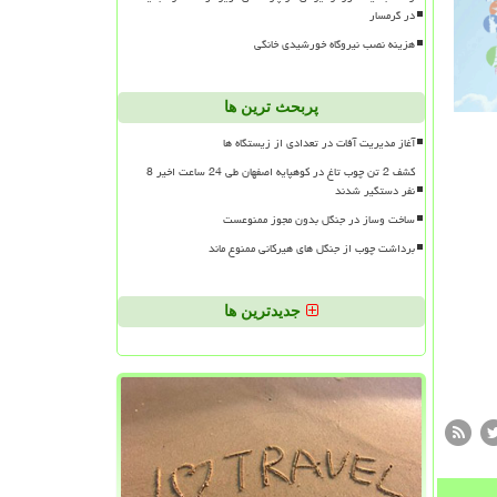
در گرمسار
هزینه نصب نیروگاه خورشیدی خانگی
پربحث ترین ها
آغاز مدیریت آفات در تعدادی از زیستگاه ها
کشف 2 تن چوب تاغ در کوهپایه اصفهان طی 24 ساعت اخیر 8
نفر دستگیر شدند
ساخت وساز در جنگل بدون مجوز ممنوعست
برداشت چوب از جنگل های هیرکانی ممنوع ماند
جدیدترین ها