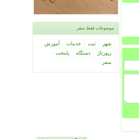
موضوعات فقط سفر
شهر
ثبت
خدمات
آموزش
رپورتاژ
دستگاه
پایتخت
سفر