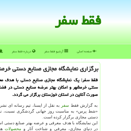
فقط سفر
صفحه اصلی
آرشیو فقط سفر
درباره فقط سفر
برگزاری نمایشگاه مجازی صنایع دستی خرم
فقط سفر: یك نمایشگاه مجازی صنایع دستی با هدف مع
سنتی خرمشهر و امكان بهتر عرضه صنایع دستی در فضای
صورت آنلاین در استان خوزستان برگزار می گردد.
به گزارش فقط
سفر
به نقل از ایسنا، تیم رسانه ای نشری
«شط پرس» به مناسبت روز جهانی گردشگری نسبت، نما
دستی مجازی برگزار کرده است.
این نمایشگاه با هدف معرفی و عرضه بهتر صنایع دستی ا
در دنیای مجازی، معرفی و شناخت آثار و
محصولات
هنر