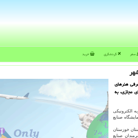
سفر
گردشگری
خرید
شهر
رفی هنرهای
 مجازی، به
ه الکترونیکی
یشگاه صنایع
ستان خوزستان
مندان صنایع