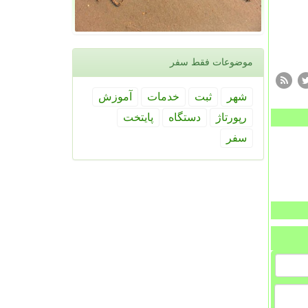
موضوعات فقط سفر
شهر
ثبت
خدمات
آموزش
رپورتاژ
دستگاه
پایتخت
سفر