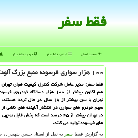
فقط سفر
صفحه اصلی
آرشیو فقط سفر
درباره فقط سفر
۱۰۰ هزار سواری فرسوده منبع بزرگ آلودگی هوای تهران
فقط سفر: مدیر عامل شركت كنترل كیفیت هوای تهران با
هم اكنون بیشتر از ۱۰۰ هزار دستگاه خودروی
تهران با سن بیشتر از ۱۸ سال در حال تردد ه
سهم خودرو های سواری در انتشار آلاینده های ناشی از 
در تهران بیشتر از ۴۵ درصد است كه بخش قابل توج
های فرسوده تولید می كنند.
به گزارش فقط
سفر
به نقل از ایسنا،
حسین شهیدزاده ض