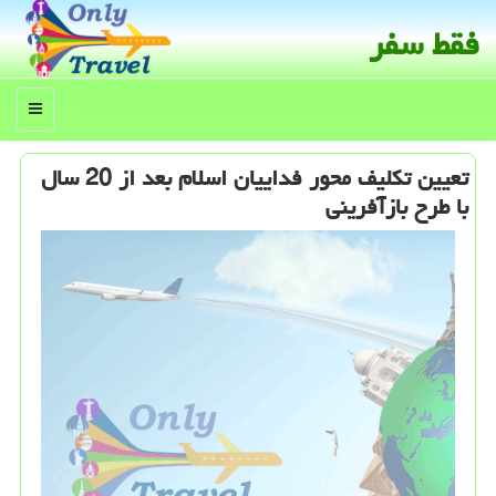
فقط سفر
منو
تعیین تكلیف محور فداییان اسلام بعد از 20 سال
با طرح بازآفرینی