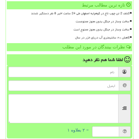
تازه ترین مطالب مرتبط
کشف 2 تن چوب تاغ در کوهپایه اصفهان طی 24 ساعت اخیر 8 نفر دستگیر شدند
ساخت وساز در جنگل بدون مجوز ممنوعست
ساخت وساز در جنگل بدون مجوز ممنوع است
کاهش ۲۰ سانتیمتری آب دریای خزر در سال
نظرات بینندگان در مورد این مطلب
لطفا شما هم
نظر دهید
= ۲ بعلاوه ۱