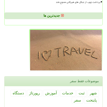
برداشت چوب از جنگل های هیرکانی ممنوع ماند
جدیدترین ها
موضوعات فقط سفر
شهر
ثبت
خدمات
آموزش
رپورتاژ
دستگاه
پایتخت
سفر