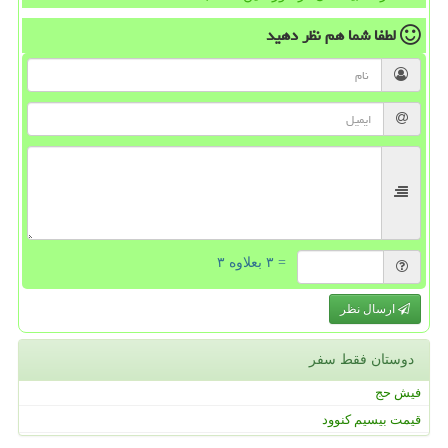
لطفا شما هم
نظر دهید
= ۳ بعلاوه ۳
ارسال نظر
دوستان فقط سفر
فیش حج
قیمت بیسیم کنوود