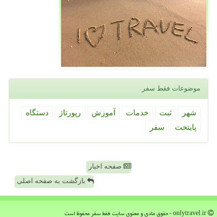
موضوعات فقط سفر
شهر
ثبت
خدمات
آموزش
رپورتاژ
دستگاه
پایتخت
سفر
صفحه اخبار
بازگشت به صفحه اصلی
onlytravel.ir - حقوق مادی و معنوی سایت فقط سفر محفوظ است