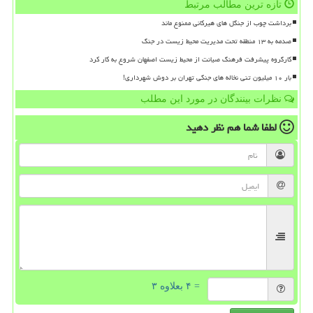
تازه ترین مطالب مرتبط
برداشت چوب از جنگل های هیرکانی ممنوع ماند
صدمه به ۱۳ منطقه تحت مدیریت محیط زیست در جنگ
کارگروه پیشرفت فرهنگ صیانت از محیط زیست اصفهان شروع به کار کرد
بار ۱۰ میلیون تنی نخاله های جنگی تهران بر دوش شهرداری!
نظرات بینندگان در مورد این مطلب
لطفا شما هم
نظر دهید
= ۴ بعلاوه ۳