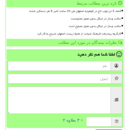
تازه ترین مطالب مرتبط
کشف 2 تن چوب تاغ در کوهپایه اصفهان طی 24 ساعت اخیر 8 نفر دستگیر شدند
ساخت وساز در جنگل بدون مجوز ممنوعست
ساخت وساز در جنگل بدون مجوز ممنوع است
کارگروه پیشرفت فرهنگ صیانت از محیط زیست اصفهان شروع به کار کرد
نظرات بینندگان در مورد این مطلب
لطفا شما هم
نظر دهید
= ۳ بعلاوه ۴