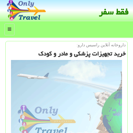
فقط سفر
منو
داروخانه آنلاین راسیس دارو:
خرید تجهیزات پزشكی و مادر و كودك