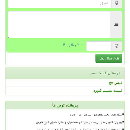
= ۲ بعلاوه ۴
ارسال نظر
دوستان فقط سفر
فیش حج
قیمت بیسیم کنوود
پربیننده ترین ها
تنگه هرمز تحت نظام عبور بی ضرر قرار دارد
برخورد قانونی محیط زیست با صید کوسه ماهیان و سفره ماهیان خلیج فارس
رشد جمعیت گورخر ایرانی در پارک ملی کویر تولد 5 کره جدید در گرمسار