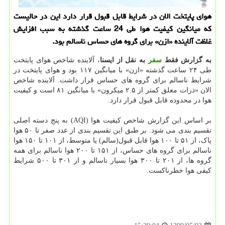
هوای پایتخت الان در شرایط قابل قبول قرار دارد این در حالیست
كه میانگین كیفیت هوا طی 24 ساعت گذشته به سبب افزایش
غلظت آلاینده «ازن» برای گروه های حساس ناسالم بود.
به گزارش فقط
سفر
به نقل از ایسنا
، آلاینده شاخص هوای پایتخت
طی ۲۴ ساعت گذشته «ازن» با میانگین ۱۱۷ بود و هوای پایتخت در
شرایط ناسالم برای گروه های حساس قرار داشت. آلاینده شاخص
الان «ذرات معلق کمتر از ۲.۵ میکرون» با میانگین ۸۱ است و کیفیت
هوا در محدوده قابل قبول قرار دارد.
بر اساس این گزارش شاخص کیفیت هوا (AQI) به پنج دسته اصلی
تقسیم بندی می شود. بر طبق این تقسیم بندی از عدد صفر تا ۵۰ هوا
پاک، از ۵۱ تا ۱۰۰ هوا قابل قبول(سالم) یا متوسط، از ۱۰۱ تا ۱۵۰ هوا
ناسالم برای گروه های حساس، از ۱۵۱ تا ۲۰۰ هوا ناسالم برای همه
گروه ها، از ۲۰۱ تا ۳۰۰ هوا بسیار ناسالم و از ۳۰۱ تا ۵۰۰ شرایط
کیفی هوا خطرناکست.