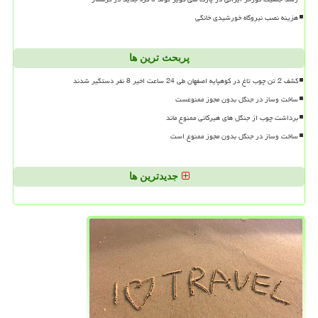
هزینه نصب نیروگاه خورشیدی خانگی
پربحث ترین ها
کشف 2 تن چوب تاغ در کوهپایه اصفهان طی 24 ساعت اخیر 8 نفر دستگیر شدند
ساخت وساز در جنگل بدون مجوز ممنوعست
برداشت چوب از جنگل های هیرکانی ممنوع ماند
ساخت وساز در جنگل بدون مجوز ممنوع است
جدیدترین ها