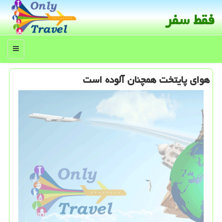
فقط سفر
منو
هوای پایتخت همچنان آلوده است