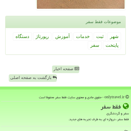
موضوعات فقط سفر
شهر
ثبت
خدمات
آموزش
رپورتاژ
دستگاه
پایتخت
سفر
صفحه اخبار
بازگشت به صفحه اصلی
onlytravel.ir - حقوق مادی و معنوی سایت فقط سفر محفوظ است
فقط سفر
سفر و گردشگری
فقط سفر، دروازه ای به طرف تجربه های جدید.