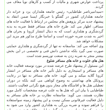
پرداخت عوارض شهری و مالیات از کسب و کارهای نوپا معاف می
گردند.
«سیدامیرناصر طباطبایی» رئیس جامعه هلتداران یزد و خزانه دار
جامعه هتلداران کشور در گفتگو با خبرنگار ایسنا ضمن انتقاد به
پیشنهاد جدید مرکز پژوهش های مجلس در ارتباط با فعالیت خانه های
مسافر، اظهار می کند: طرح خانه های مسافر فقط ضربه به بدنه
گردشگری و هتلداری است که به دنبال انتشار کرونا و بحران های
اخیر به شدت ضربه خورده است و اساسا طرح مذکور هم مزید این
مشکلات خواهد شد.
وی اضافه می کند: متاسفانه نه تنها از گردشگری و هلتداری حمایتی
صورت نمی گیرد بلکه نداشتن دانش فنی و تخصصی در این بخش
بیشتر منجر به ضربه زدن به صنعت توریسم شده است.
هتل های خلوت و خانه های مسافر شلوغ
این مسئول از پیشنهاد طرح عرضه شده در مورد توسعه فعالیت خانه
های مسافر و استیجاری به دلیل تأثیر خانه های مسافر در انتشار
کرونا گلایه می‎کند و می گوید: خانه های مسافر نه تنها در رعایت
پروتکل های بهداشتی به وضوح کوتاهی می کنند بلکه در دوران
تعطیلی هتل ها و اقامتگاه های مجاز بدون هیچ نگرانی فعالیت داشتند.
طباطبایی با بیان این که هتل ها به علت عرضه مشخصات کامل مورد
نظارت هستند، می گوید: متاسفانه نظارت بر خانه های مسافر به
دلیل فعالیت غیرقانونی ممکن نیست و این پیشنهاد زمینه سواستفاده
را فراهم نموده و ضربه بزرگی به هتلداری کشور وارد می شود به
صورتی که هتل ساز و سرمایه گذار تمایل و علاقه خود به سرمایه