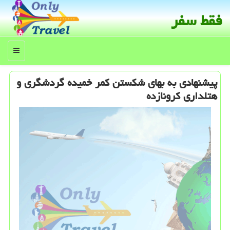
فقط سفر
منو
پیشنهادی به بهای شكستن كمر خمیده گردشگری و
هتلداری كرونازده