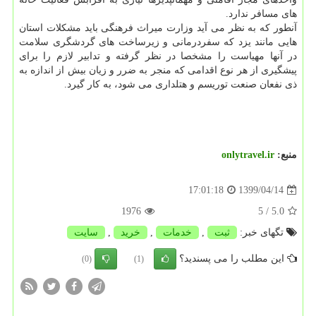
های مسافر ندارد.
آنطور که به نظر می آید وزارت میراث فرهنگی باید مشکلات استان
هایی مانند یزد که سفردرمانی و زیرساخت های گردشگری سلامت
در آنها مهیاست را مشخصا در نظر گرفته و تدابیر لازم را برای
پیشگیری از هر نوع اقدامی که منجر به ضرر و زیان بیش از اندازه به
ذی نفعان صنعت توریسم و هتلداری می شود، به کار گیرد.
منبع:
onlytravel.ir
1399/04/14
17:01:18
1976
/ 5
5.0
تگهای خبر:
ثبت
,
خدمات
,
خرید
,
سایت
این مطلب را می پسندید؟
(0)
(1)