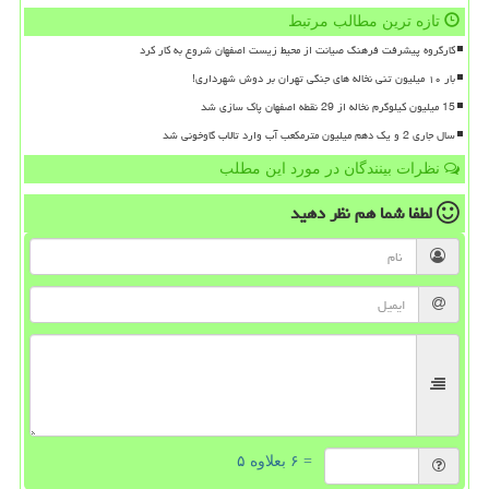
تازه ترین مطالب مرتبط
کارگروه پیشرفت فرهنگ صیانت از محیط زیست اصفهان شروع به کار کرد
بار ۱۰ میلیون تنی نخاله های جنگی تهران بر دوش شهرداری!
15 میلیون کیلوگرم نخاله از 29 نقطه اصفهان پاک سازی شد
سال جاری 2 و یک دهم میلیون مترمکعب آب وارد تالاب گاوخونی شد
نظرات بینندگان در مورد این مطلب
لطفا شما هم
نظر دهید
= ۶ بعلاوه ۵