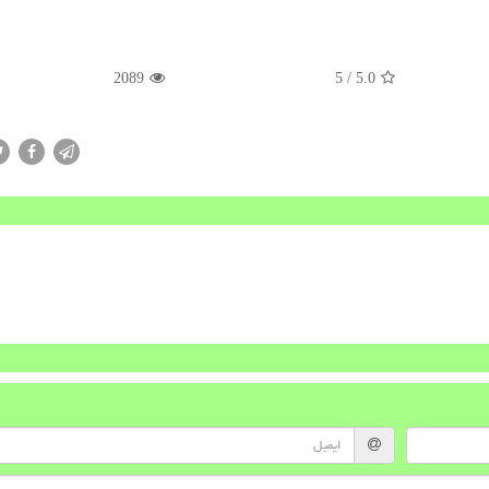
2089
/ 5
5.0