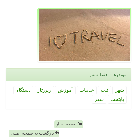
موضوعات فقط سفر
شهر
ثبت
خدمات
آموزش
رپورتاژ
دستگاه
پایتخت
سفر
صفحه اخبار
بازگشت به صفحه اصلی