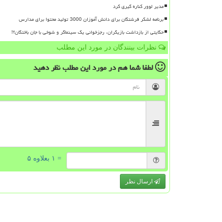
مدیر لوور کناره گیری کرد
برنامه لشکر فرشتگان برای دانش آموزان 3000 تولید محتوا برای مدارس
حکایتی از بازداشت بازیگران، رجزخوانی یک سینماگر و شوخی با جان باختگان؟!
نظرات بینندگان در مورد این مطلب
لطفا شما هم
در مورد این مطلب
نظر دهید
= ۱ بعلاوه ۵
ارسال نظر