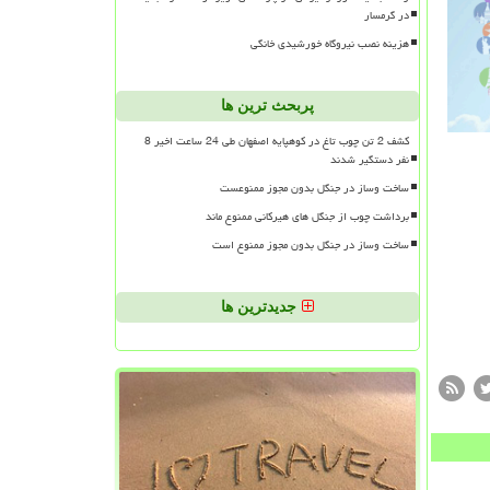
در گرمسار
هزینه نصب نیروگاه خورشیدی خانگی
پربحث ترین ها
کشف 2 تن چوب تاغ در کوهپایه اصفهان طی 24 ساعت اخیر 8
نفر دستگیر شدند
ساخت وساز در جنگل بدون مجوز ممنوعست
برداشت چوب از جنگل های هیرکانی ممنوع ماند
ساخت وساز در جنگل بدون مجوز ممنوع است
جدیدترین ها