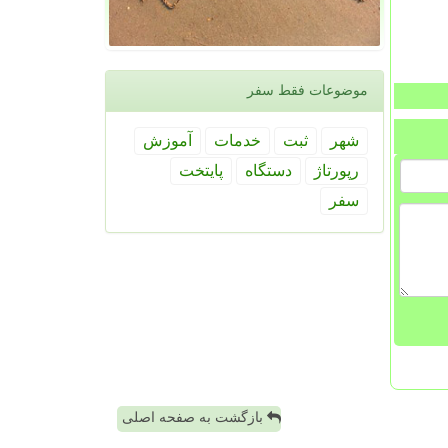
موضوعات فقط سفر
شهر
ثبت
خدمات
آموزش
رپورتاژ
دستگاه
پایتخت
سفر
بازگشت به صفحه اصلی