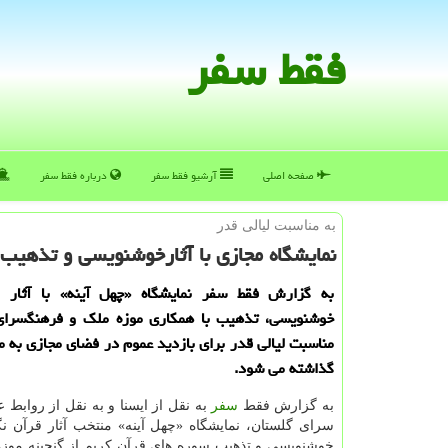
فقط سفر
صفحه اصلی
آرشیو فقط سفر
درباره فقط سفر
به مناسبت لیالی قدر
نمایشگاه مجازی با آثارخوشنویسی و تذهیب
به گزارش فقط سفر نمایشگاه «چهل آینه» با آثار ق
خوشنویسی، تذهیب با همكاری موزه ملك و فرهنگسرای
مناسبت لیالی قدر برای بازدید عموم در فضای مجازی به
گذاشته می شود.
به گزارش فقط
سفر
به نقل از ایسنا و به نقل از روابط
سرای گلستان، نمایشگاه «چهل آینه» منتخب آثار قرآن ن
خوشنویسی و تذهیب سوره های قرآن کریم از گنجینه موز