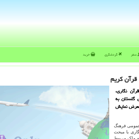
سفر
گردشگری
خرید
 قرآن كریم
رآن نگاری،
 گلستان به
 معرض نمایش
 عمومی فرهنگ
گاری با مبحث
ه ملک مربوط