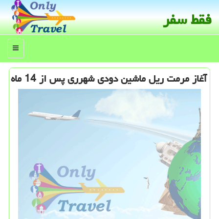
فقط سفر
منو
آغاز مرمت ریل ماشین دودی شهرری پس از 14 ماه