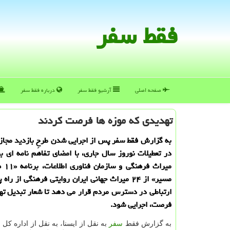
فقط سفر
صفحه اصلی
آرشیو فقط سفر
درباره فقط سفر
تهدیدی كه موزه ها فرصت كردند
به گزارش فقط سفر پس از اجرایی شدن طرحِ بازدید مجازی
در تعطیلات نوروز سال جاری، با امضای تفاهم نامه ای بی
میراث 
مسیر» از ۲۴ میراث جهانی ایران روایتی فرهنگی از ر
ارتباطی در دسترس مردم قرار می دهد تا شعار تبدیل تهد
فرصت، اجرایی شود.
به گزارش فقط
سفر
به نقل از ایسنا، به نقل از اداره ك