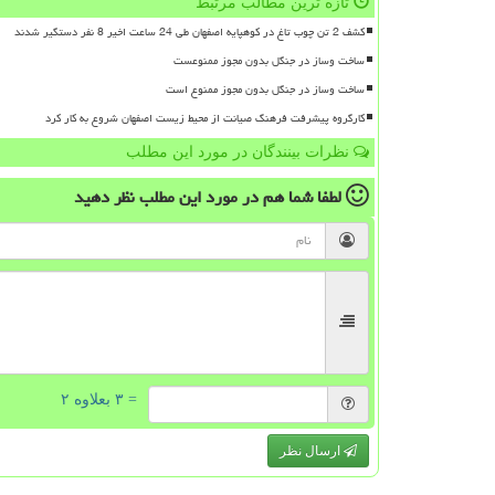
تازه ترین مطالب مرتبط
کشف 2 تن چوب تاغ در کوهپایه اصفهان طی 24 ساعت اخیر 8 نفر دستگیر شدند
ساخت وساز در جنگل بدون مجوز ممنوعست
ساخت وساز در جنگل بدون مجوز ممنوع است
کارگروه پیشرفت فرهنگ صیانت از محیط زیست اصفهان شروع به کار کرد
نظرات بینندگان در مورد این مطلب
لطفا شما هم
در مورد این مطلب
نظر دهید
= ۳ بعلاوه ۲
ارسال نظر