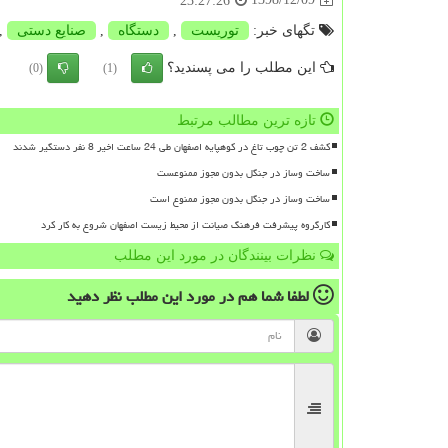
23:27:26
تگهای خبر:
توریست
,
دستگاه
,
صنایع دستی
,
این مطلب را می پسندید؟
(0)
(1)
تازه ترین مطالب مرتبط
کشف 2 تن چوب تاغ در کوهپایه اصفهان طی 24 ساعت اخیر 8 نفر دستگیر شدند
ساخت وساز در جنگل بدون مجوز ممنوعست
ساخت وساز در جنگل بدون مجوز ممنوع است
کارگروه پیشرفت فرهنگ صیانت از محیط زیست اصفهان شروع به کار کرد
نظرات بینندگان در مورد این مطلب
لطفا شما هم
در مورد این مطلب
نظر دهید