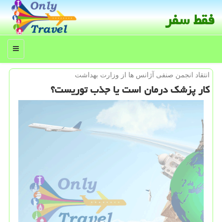
فقط سفر
منو
انتقاد انجمن صنفی آژانس ها از وزارت بهداشت
كار پزشك درمان است یا جذب توریست؟