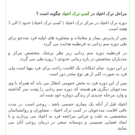
مراحل ترک اعتیاد در
کمپ ترک اعتیاد
چگونه است ؟
دوره ترک اعتیاد در مرکز ترک اعتیاد ( کمپ ترک اعتیاد) حدود 2 الی 3
هفته است.
پس از پذیرش بیمار و معاینات و مشاوره های اولیه فرد مددجو برای
طی دوره سم زدایی به قرنطینه هدایت می گردد.
در قرنطینه دوره سم زدایی زیر نظر پزشک متخصص مرکز و
مددیاران متخصص در بازه زمانی حدودی 5 روزه طی می گردد.
در این دوره تمام امکانات یک اقامت راحت برای فرد مهیا است ولی
فرد به صورت کلی از هر نوع مخدر دور است .
پس از این دوره فرد به بخش عمومی انتقال می یابد که همراه با وی
مددجویان دیگری هم هستند که دوره سم زدایی را پشت سر گذاشته
و وارد مرحله جدیدی از زندگی دوباره خود شده اند.
اعتیاد قبل از آنکه یک بیماری جسمی باشد ، روحی است. در مدت
باقی اقامت مددجویان در کمپ ترک اعتیاد ، مشاوران و روانشناسان
متخصصی به علت و چرایی مراجعه فرد به اعتیاد می پردازند و با
ایجاد فضایی صمیمی و دوستانه سعی در درمان روحی آنان می
نمایند.