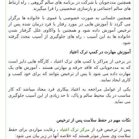
همچنین مددجویان با شرکت در برنامه های سالم گروهی ، راه ارتباط
های سالم اجتماعی و بازسازی شخصیتی را فرا میگیرند.
همچنین جلساتی به صورت خصوصی یا عموی با خانواده ها برگزار
می گردد تا آموزش هایی در مورد رفتار با فرد درمان شده پس از
ترخیص آموزش داده شود و همچنین با واکاوی علل گرفتار شدن
خانواده ها به این آسیب ، راه های جلوگیری از آسیب مجدد گرفته
شود.
آموزش مهارت در کمپ ترک اعتیاد
در برخی از مراکز یا کمپ های ترک اعتیاد ، کارگاه هایی دایر است
که به مددجویانی که فاقد حرفه و مهارتی هستند ، آموزش های یک
مهارت داده می شود تا پس از ترخیص بتوانند که برای خود کسب و
کاری ایجاد نمایند.
یکی از عوامل مراجعه به اعتیاد بیکاری فرد معتاد میباشد که کار
مناسب در یک محیط سالم و پاک، تا حد زیادی از این آسیب جلوگیری
می نماید.
نکات مهم در حفظ سلامت پس از ترخیص
پس از ترخیص فرد از
مرکز ترک اعتیاد
، رعایت مواردی برای حفظ
سلامت وی بسیار موثر هستند که خلاصه آنها در زیر بیان می شود: