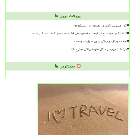
پربحث ترین ها
آغاز مدیریت آفات در تعدادی از زیستگاه ها
کشف 2 تن چوب تاغ در کوهپایه اصفهان طی 24 ساعت اخیر 8 نفر دستگیر شدند
ساخت وساز در جنگل بدون مجوز ممنوعست
برداشت چوب از جنگل های هیرکانی ممنوع ماند
جدیدترین ها