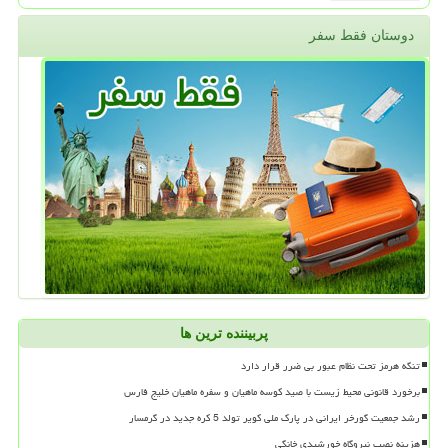
دوستان فقط سفر
پربیننده ترین ها
تنگه هرمز تحت نظام عبور بی ضرر قرار دارد
برخورد قانونی محیط زیست با صید کوسه ماهیان و سفره ماهیان خلیج فارس
رشد جمعیت گورخر ایرانی در پارک ملی کویر تولد 5 کره جدید در گرمسار
هزینه نصب نیروگاه خورشیدی خانگی