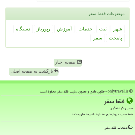
موضوعات فقط سفر
شهر
ثبت
خدمات
آموزش
رپورتاژ
دستگاه
پایتخت
سفر
صفحه اخبار
بازگشت به صفحه اصلی
onlytravel.ir - حقوق مادی و معنوی سایت فقط سفر محفوظ است
فقط سفر
سفر و گردشگری
فقط سفر، دروازه ای به طرف تجربه های جدید.
صفحات فقط سفر