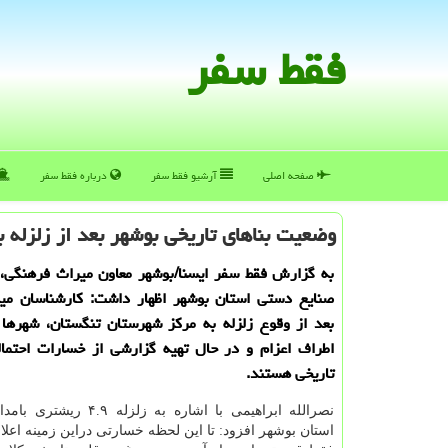
فقط سفر
صفحه اصلی
آرشیو فقط سفر
درباره فقط سفر
وضعیت بناهای تاریخی بوشهر بعد از زلزله بع
به گزارش فقط سفر ایسنا/بوشهر معاون میراث فرهنگی،
صنایع دستی استان بوشهر اظهار داشت: كارشناسان می
بعد از وقوع زلزله به مركز شهرستان تنگستان، شهرها 
اطراف اعزام و در حال تهیه گزارشی از خسارات احتمال
تاریخی هستند.
نصرالله ابراهیمی با اشاره به زلزل
استان بوشهر افزود: تا این لحظه خسارتی دراین زمینه اعل