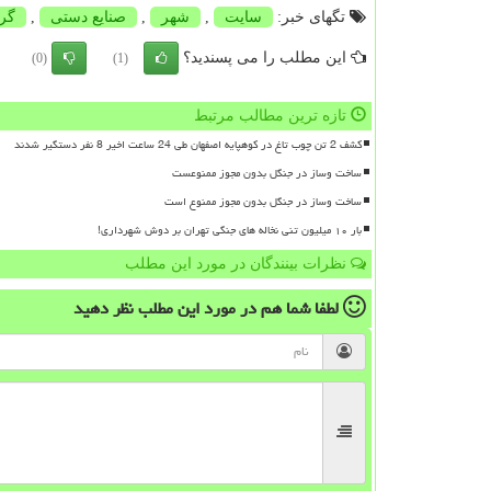
تگهای خبر:
سایت
,
شهر
,
صنایع دستی
,
گر
این مطلب را می پسندید؟
(0)
(1)
تازه ترین مطالب مرتبط
کشف 2 تن چوب تاغ در کوهپایه اصفهان طی 24 ساعت اخیر 8 نفر دستگیر شدند
ساخت وساز در جنگل بدون مجوز ممنوعست
ساخت وساز در جنگل بدون مجوز ممنوع است
بار ۱۰ میلیون تنی نخاله های جنگی تهران بر دوش شهرداری!
نظرات بینندگان در مورد این مطلب
لطفا شما هم
در مورد این مطلب
نظر دهید