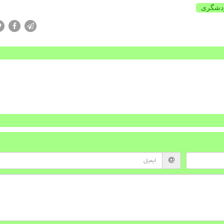
دشگری