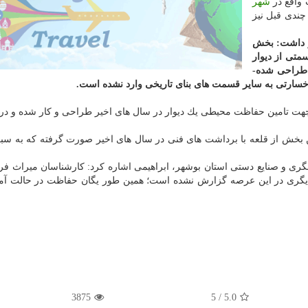
واقع در
شهر
چندی قبل نیز
ار داشت: بخش
متی از دیوار
 طراحی شده-
سارتی به سایر قسمت های بنای تاریخی وارد نشده است.
و جهت تامین حفاظت محیطی یك دیوار در سال های اخیر طراحی و كار شده و د
 بخش از قلعه با برداشت های فنی در سال های اخیر صورت گرفته كه به سب
ی و صنایع دستی استان بوشهر، ابراهیمی اشاره كرد: كارشناسان میراث فر
 دیگری در این عرصه گزارش نشده است؛ همین طور یگان حفاظت در حالت آم
3875
/ 5
5.0