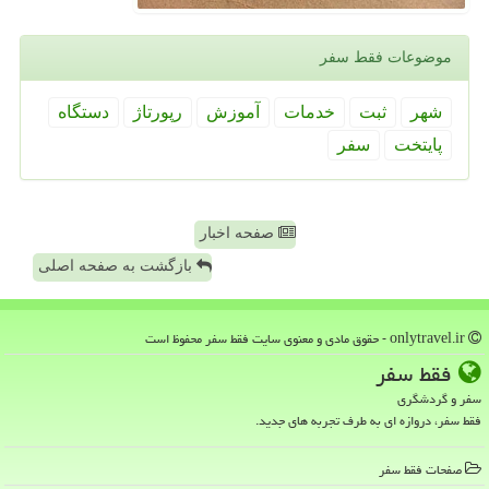
موضوعات فقط سفر
شهر
ثبت
خدمات
آموزش
رپورتاژ
دستگاه
پایتخت
سفر
صفحه اخبار
بازگشت به صفحه اصلی
onlytravel.ir - حقوق مادی و معنوی سایت فقط سفر محفوظ است
فقط سفر
سفر و گردشگری
فقط سفر، دروازه ای به طرف تجربه های جدید.
صفحات فقط سفر