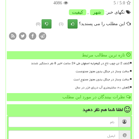
4086
/ 5
5.0
تگهای خبر:
شهر
,
كیفیت
این مطلب را می پسندید؟
(0)
(1)
تازه ترین مطالب مرتبط
کشف 2 تن چوب تاغ در کوهپایه اصفهان طی 24 ساعت اخیر 8 نفر دستگیر شدند
ساخت وساز در جنگل بدون مجوز ممنوعست
ساخت وساز در جنگل بدون مجوز ممنوع است
کاهش ۲۰ سانتیمتری آب دریای خزر در سال
نظرات بینندگان در مورد این مطلب
لطفا شما هم
نظر دهید