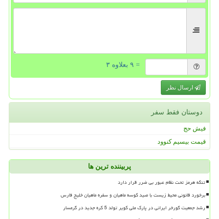
= ۹ بعلاوه ۳
ارسال نظر
دوستان فقط سفر
فیش حج
قیمت بیسیم کنوود
پربیننده ترین ها
تنگه هرمز تحت نظام عبور بی ضرر قرار دارد
برخورد قانونی محیط زیست با صید کوسه ماهیان و سفره ماهیان خلیج فارس
رشد جمعیت گورخر ایرانی در پارک ملی کویر تولد 5 کره جدید در گرمسار