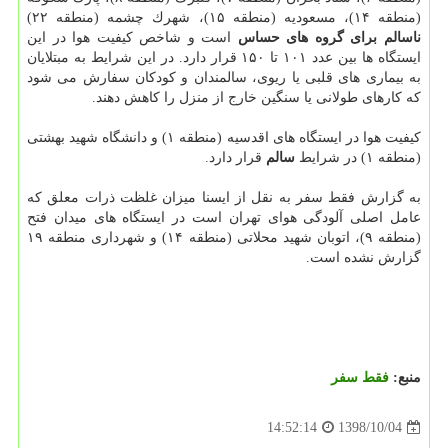
(منطقه ۱۴)، مسعودیه (منطقه ۱۵)، شهرك چشمه (منطقه ۲۲)
ناسالم برای گروه های حساس
است و شاخص كیفیت هوا در این
ایستگاه ها بین عدد ۱۰۱ تا ۱۵۰ قرار دارد. در این شرایط به مبتلایان
به بیماری های قلبی یا ریوی، سالمندان و كودكان سفارش می شود
كه كارهای طولانی یا سنگین خارج از منزل را كاهش دهند.
كیفیت هوا در ایستگاه های اقدسیه (منطقه ۱) و دانشگاه شهید بهشتی
(منطقه ۱) در شرایط
سالم
قرار دارد.
به گزارش فقط سفر به نقل از ایسنا میزان غلظت ذرات معلق كه
عامل اصلی آلودگی هوای تهران است در ایستگاه های میدان فتح
(منطقه ۹)، اتوبان شهید محلاتی (منطقه ۱۴) و شهرداری منطقه ۱۹
گزارش نشده است.
منبع:
فقط سفر
1398/10/04
14:52:14