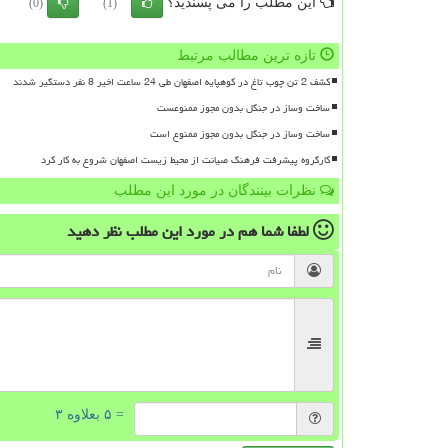
این مطلب را می پسندید؟
(0)
(1)
تازه ترین مطالب مرتبط
کشف 2 تن چوب تاغ در کوهپایه اصفهان طی 24 ساعت اخیر 8 نفر دستگیر شدند
ساخت وساز در جنگل بدون مجوز ممنوعست
ساخت وساز در جنگل بدون مجوز ممنوع است
کارگروه پیشرفت فرهنگ صیانت از محیط زیست اصفهان شروع به کار کرد
نظرات بینندگان در مورد این مطلب
لطفا شما هم
در مورد این مطلب
نظر دهید
= ۵ بعلاوه ۳