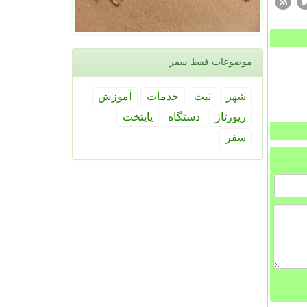
موضوعات فقط سفر
شهر
ثبت
خدمات
آموزش
رپورتاژ
دستگاه
پایتخت
سفر