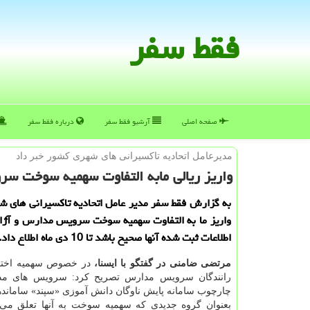
فقط سفر
صفحه اصلی
آرشیو فقط سفر
درباره فقط سفر
مدیرعامل اتحادیه تاكسیرانی های شهری كشور خبر داد
واریز ریالی مابه التفاوت سهمیه سوخت سرویس
به گزارش فقط سفر مدیر عامل اتحادیه تاكسیرانی های ش
واریز ما به التفاوت سهمیه سوخت سرویس مدارس و آژا
اطلاعات ثبت شده آنها صحیح باشد تا 10 دی ماه اطلاع داد.
مرتضی ضامنی در گفتگو با ایسنا،
در خصوص سهمیه اختص
رانندگان سرویس مدارس تصریح كرد: سرویس های مد
چارچوب سامانه پایش ناوگان دانش آموزی «سپند» سامانده
بعنوان گروه جدیدی كه سهمیه سوخت به آنها تعلق می