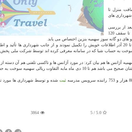
افت منزل تا
 شهرداری های
عد از بررسی
های لازم، میزان سهمیه تعلق گرفته به سرویس مدارس تا سقف 120
وی متذكر شد: آن دسته از رانندگان سرویس مدارس كه تا 20 آذر اطلاعات خویش را تكمیل نمودند و از جانب شهرداری ها تأئید
وت ریالی سهمیه سوخت به حساب شبا كه در سامانه معرفی كرده اند توسط شركت ملی پخش
یه آژانس ها هم بیان كرد: در مورد آژانس ها و تاكسی تلفنی هم آن دسته از ر
كه تا 15 آذر اطلاعات آنها برای ما ارسال گردیده و اطلاعاتشان صحیح می باشد هم تا 10 دی ماه مابه التفاوت ریالی سهمی
ثبت
شده و توسط شهرداری ها مورد تأی
3864
/ 5
5.0