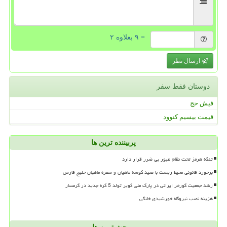
= ۹ بعلاوه ۲
ارسال نظر
دوستان فقط سفر
فیش حج
قیمت بیسیم کنوود
پربیننده ترین ها
تنگه هرمز تحت نظام عبور بی ضرر قرار دارد
برخورد قانونی محیط زیست با صید کوسه ماهیان و سفره ماهیان خلیج فارس
رشد جمعیت گورخر ایرانی در پارک ملی کویر تولد 5 کره جدید در گرمسار
هزینه نصب نیروگاه خورشیدی خانگی