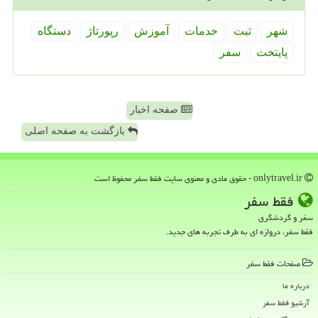
شهر
ثبت
خدمات
آموزش
رپورتاژ
دستگاه
پایتخت
سفر
صفحه اخبار
بازگشت به صفحه اصلی
onlytravel.ir - حقوق مادی و معنوی سایت فقط سفر محفوظ است
فقط سفر
سفر و گردشگری
فقط سفر، دروازه ای به طرف تجربه های جدید.
صفحات فقط سفر
درباره ما
آرشیو فقط سفر