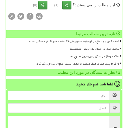
این مطلب را می پسندید؟
(0)
(1)
تازه ترین مطالب مرتبط
کشف 2 تن چوب تاغ در کوهپایه اصفهان طی 24 ساعت اخیر 8 نفر دستگیر شدند
ساخت وساز در جنگل بدون مجوز ممنوعست
ساخت وساز در جنگل بدون مجوز ممنوع است
کارگروه پیشرفت فرهنگ صیانت از محیط زیست اصفهان شروع به کار کرد
نظرات بینندگان در مورد این مطلب
لطفا شما هم
نظر دهید