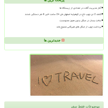
پربحث ترین ها
آغاز مدیریت آفات در تعدادی از زیستگاه ها
کشف 2 تن چوب تاغ در کوهپایه اصفهان طی 24 ساعت اخیر 8 نفر دستگیر شدند
ساخت وساز در جنگل بدون مجوز ممنوعست
برداشت چوب از جنگل های هیرکانی ممنوع ماند
جدیدترین ها
موضوعات فقط سفر