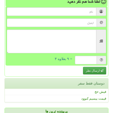
لطفا شما هم
نظر دهید
= ۹ بعلاوه ۳
ارسال نظر
دوستان فقط سفر
فیش حج
قیمت بیسیم کنوود
پربیننده ترین ها