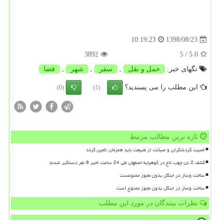
1398/08/23
10:19:23
3892
/ 5
5.0
تگهای خبر:
حمل و نقل
,
سفر
,
شهر
,
فضا
این مطلب را می پسندید؟
(0)
(1)
تازه ترین مطالب مرتبط
امنیت گردشگران و صیانت از طبیعت باید همزمان تامین گردد
کشف 2 تن چوب تاغ در کوهپایه اصفهان طی 24 ساعت اخیر 8 نفر دستگیر شدند
ساخت وساز در جنگل بدون مجوز ممنوعست
ساخت وساز در جنگل بدون مجوز ممنوع است
نظرات بینندگان در مورد این مطلب