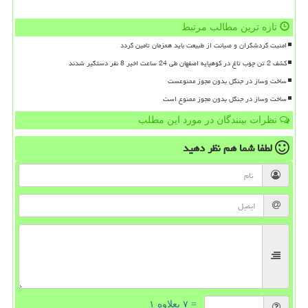
تازه ترین مطالب مرتبط
امنیت گردشگران و صیانت از طبیعت باید همزمان تامین گردد
کشف 2 تن چوب تاغ در کوهپایه اصفهان طی 24 ساعت اخیر 8 نفر دستگیر شدند
ساخت وساز در جنگل بدون مجوز ممنوعست
ساخت وساز در جنگل بدون مجوز ممنوع است
نظرات بینندگان در مورد این مطلب
لطفا شما هم
نظر دهید
= ۷ بعلاوه ۱