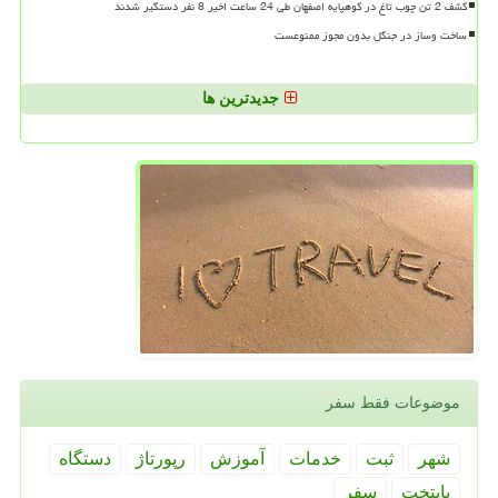
کشف 2 تن چوب تاغ در کوهپایه اصفهان طی 24 ساعت اخیر 8 نفر دستگیر شدند
ساخت وساز در جنگل بدون مجوز ممنوعست
جدیدترین ها
موضوعات فقط سفر
شهر
ثبت
خدمات
آموزش
رپورتاژ
دستگاه
پایتخت
سفر