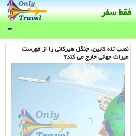
فقط سفر
منو
نصب تله كابین، جنگل هیركانی را از فهرست
میراث جهانی خارج می كند؟