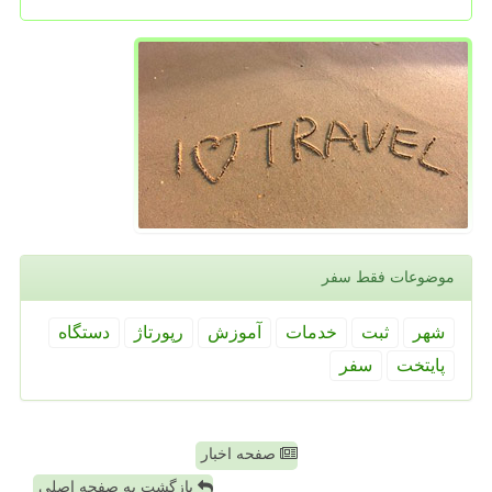
موضوعات فقط سفر
شهر
ثبت
خدمات
آموزش
رپورتاژ
دستگاه
پایتخت
سفر
صفحه اخبار
بازگشت به صفحه اصلی