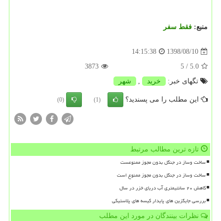
منبع:
فقط سفر
1398/08/10
14:15:38
3873
/ 5
5.0
تگهای خبر:
خرید
,
شهر
این مطلب را می پسندید؟
(0)
(1)
تازه ترین مطالب مرتبط
ساخت وساز در جنگل بدون مجوز ممنوعست
ساخت وساز در جنگل بدون مجوز ممنوع است
کاهش ۲۰ سانتیمتری آب دریای خزر در سال
بررسی جایگزین های پایدار کیسه های پلاستیکی
نظرات بینندگان در مورد این مطلب