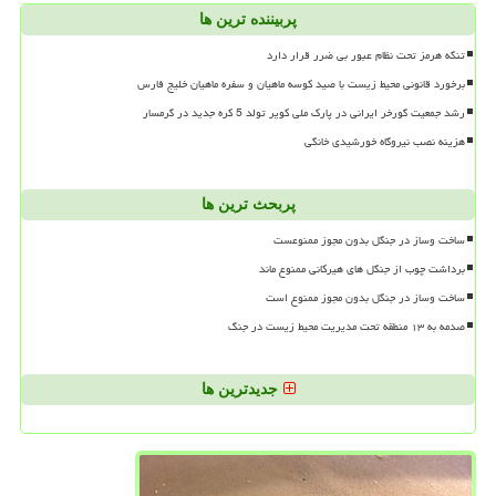
پربیننده ترین ها
تنگه هرمز تحت نظام عبور بی ضرر قرار دارد
برخورد قانونی محیط زیست با صید کوسه ماهیان و سفره ماهیان خلیج فارس
رشد جمعیت گورخر ایرانی در پارک ملی کویر تولد 5 کره جدید در گرمسار
هزینه نصب نیروگاه خورشیدی خانگی
پربحث ترین ها
ساخت وساز در جنگل بدون مجوز ممنوعست
برداشت چوب از جنگل های هیرکانی ممنوع ماند
ساخت وساز در جنگل بدون مجوز ممنوع است
صدمه به ۱۳ منطقه تحت مدیریت محیط زیست در جنگ
جدیدترین ها