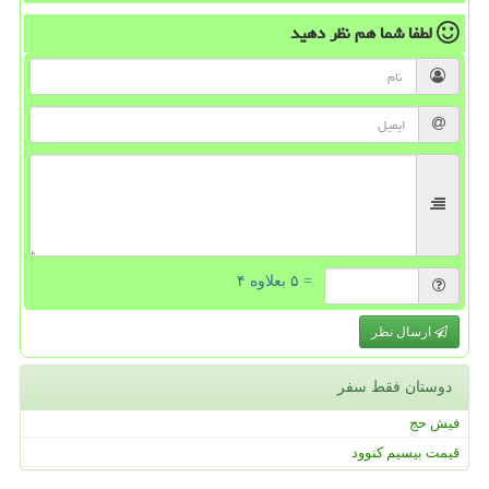
لطفا شما هم
نظر دهید
= ۵ بعلاوه ۴
ارسال نظر
دوستان فقط سفر
فیش حج
قیمت بیسیم کنوود