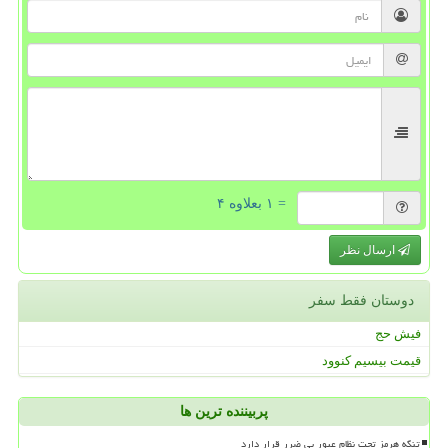
= ۱ بعلاوه ۴
ارسال نظر
دوستان فقط سفر
فیش حج
قیمت بیسیم کنوود
پربیننده ترین ها
تنگه هرمز تحت نظام عبور بی ضرر قرار دارد