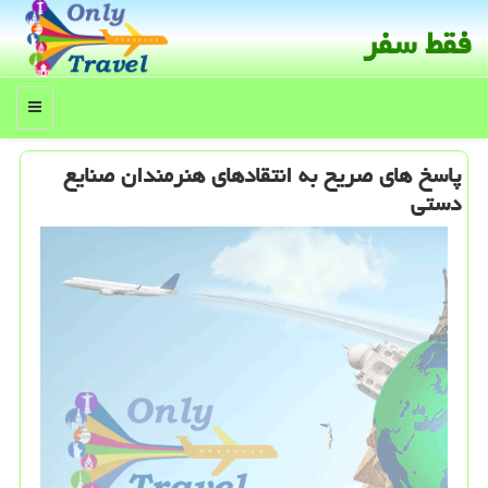
فقط سفر
منو
پاسخ های صریح به انتقادهای هنرمندان صنایع
دستی