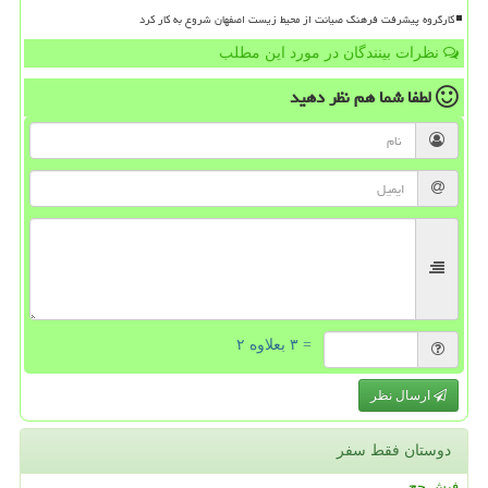
کارگروه پیشرفت فرهنگ صیانت از محیط زیست اصفهان شروع به کار کرد
نظرات بینندگان در مورد این مطلب
لطفا شما هم
نظر دهید
= ۳ بعلاوه ۲
ارسال نظر
دوستان فقط سفر
فیش حج