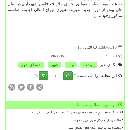
به علت نبود اسناد و سوابق اجرای ماده ۷۹ قانون شهرداری در سال
های پیش از دوره جدید مدیریت شهری تهران امكان اجابت خواسته
مذكور وجود ندارد.
1398/06/10
13:32:28
3963
/ 5
5.0
تگهای خبر:
پایتخت
,
ثبت
,
شهر
,
شورای شهر
این مطلب را می پسندید؟
(0)
(1)
تازه ترین مطالب مرتبط
کشف 2 تن چوب تاغ در کوهپایه اصفهان طی 24 ساعت اخیر 8 نفر دستگیر شدند
ساخت وساز در جنگل بدون مجوز ممنوعست
ساخت وساز در جنگل بدون مجوز ممنوع است