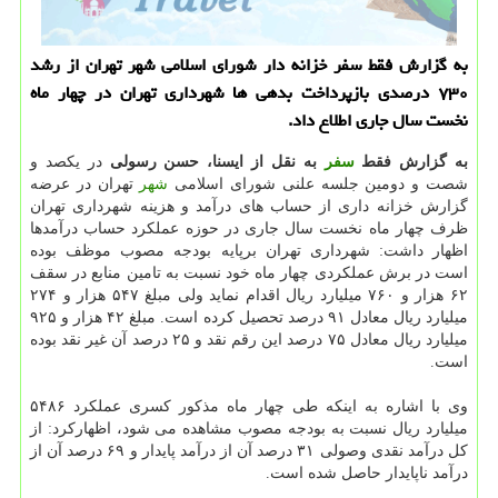
به گزارش فقط سفر خزانه دار شورای اسلامی شهر تهران از رشد
۷۳۰ درصدی بازپرداخت بدهی ها شهرداری تهران در چهار ماه
نخست سال جاری اطلاع داد.
به گزارش فقط
سفر
به نقل از ایسنا، حسن رسولی
در یكصد و
شصت و دومین جلسه علنی شورای اسلامی
شهر
تهران در عرضه
گزارش خزانه داری از حساب های درآمد و هزینه شهرداری تهران
ظرف چهار ماه نخست سال جاری در حوزه عملكرد حساب درآمدها
اظهار داشت: شهرداری تهران برپایه بودجه مصوب موظف بوده
است در برش عملكردی چهار ماه خود نسبت به تامین منابع در سقف
۶۲ هزار و ۷۶۰ میلیارد ریال اقدام نماید ولی مبلغ ۵۴۷ هزار و ۲۷۴
میلیارد ریال معادل ۹۱ درصد تحصیل كرده است. مبلغ ۴۲ هزار و ۹۲۵
میلیارد ریال معادل ۷۵ درصد این رقم نقد و ۲۵ درصد آن غیر نقد بوده
است.
وی با اشاره به اینكه طی چهار ماه مذكور كسری عملكرد ۵۴۸۶
میلیارد ریال نسبت به بودجه مصوب مشاهده می شود، اظهاركرد: از
كل درآمد نقدی وصولی ۳۱ درصد آن از درآمد پایدار و ۶۹ درصد آن از
درآمد ناپایدار حاصل شده است.