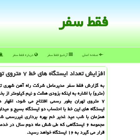
فقط سفر
صفحه اصلی
آرشیو فقط سفر
درباره فقط سفر
افزایش تعداد ایستگاه های خط ۷ متروی تهران به ۱۶ ایستگاه
به گزارش فقط سفر مدیرعامل شركت راه آهن شهری ته
(مترو) با اشاره به اینكه بزودی هشت و نیم كیلومتر از 
۷ متروی تهران بطور رسمی افتتاح می شود، اظهار د
ایستگاه های این خط با احتساب دو ایستگاه بسیج و میدا
همزمان با شب عید غدیر خم بهره برداری غیررسمی ش
مجموعه ۶ ایستگاهی كه طی شش ماه دوم سال در خد
قرار می گیرد به ۱۶ ایستگاه خواهد رسید.