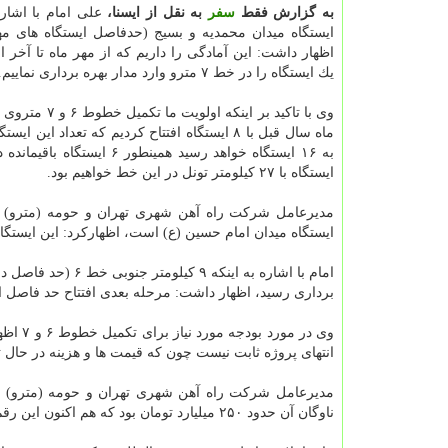
به گزارش فقط
سفر
به نقل از ایسنا،
علی امام با اشاره
ایستگاه میدان محمدیه و بسیج (حدفاصل ایستگاه های مهد
اظهار داشت: این آمادگی را داریم كه از مهر ماه تا آخر ا
یك ایستگاه را در خط ۷ مترو وارد مدار بهره برداری نماییم.
ایستگاه با ۲۷ كیلومتر تونل در این خط خواهیم بود.
ایستگاه میدان امام حسین (ع) است، اظهاركرد: این ایستگاه با خط ۲ تقاطع دارد و نقطه پر ترددی در تهران ب
برداری رسید، اظهار داشت: مرحله بعدی افتتاح حد فاصل ایستگاه تربیت مدرس در 
انتهای پروژه ثابت نیست چون كه قیمت ها و هزینه در حال 
ناوگان آن حدود ۲۵۰ میلیارد تومان بود كه هم اكنون این رقم از ۵۵۰ میلیارد تومان فراتر رفته است و رقم آن برای سال آینده قابل پیشبینی نیست.