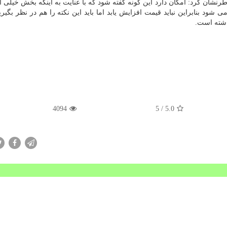
رنشان كرد: امكان دارد این گونه گفته شود كه با عنایت به اینكه بخش خیلی ا
ود بنابراین نباید قیمت افزایش یابد اما باید این نكته را هم در نظر بگیری
اشته است.
4094
/ 5
5.0