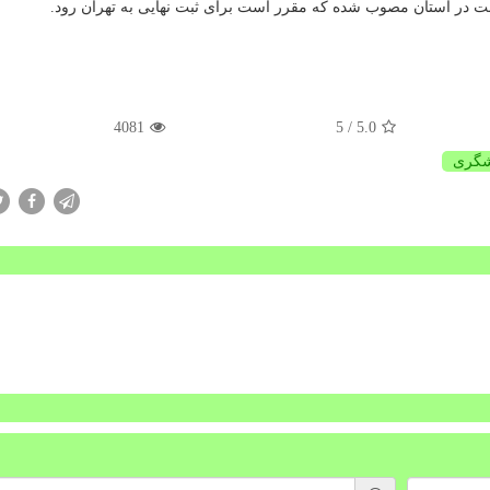
بت در استان مصوب شده كه مقرر است برای ثبت نهایی به تهران رود.
4081
/ 5
5.0
گری