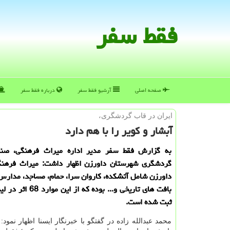
فقط سفر
صفحه اصلی
آرشیو فقط سفر
درباره فقط سفر
ایران در قاب گردشگری،
آبشار و كویر را با هم دارد
به گزارش فقط سفر مدیر اداره میراث فرهنگی، صن
گردشگری شهرستان داورزن اظهار داشت: میراث فرهن
داورزن شامل آتشكده، كاروان سرا، حمام، مساجد، مدارس، 
بافت های تاریخی و... بوده كه
ثبت شده است.
محمد عبدالله زاده در گفتگو با خبرنگار ایسنا اظهار نمود