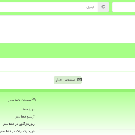
صفحه اخبار
صفحات فقط سفر
درباره ما
آرشیو فقط سفر
رپورتاژآگهی در فقط سفر
خرید بک لینک در فقط سفر