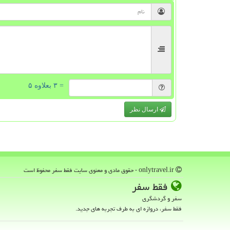
= ۳ بعلاوه ۵
ارسال نظر
onlytravel.ir - حقوق مادی و معنوی سایت فقط سفر محفوظ است
فقط سفر
سفر و گردشگری
فقط سفر، دروازه ای به طرف تجربه های جدید.