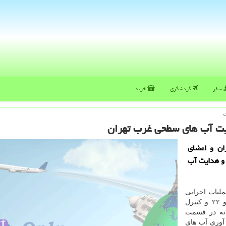
سفر
گردشگری
خرید
ایت آب های سطحی غرب تهران
ان و اعضای
 و هدایت آب
ملیات اجرایی
پروژه جمع آوری و هدایت آب های سطحی مناطق ۲۱ و ۲۲ و كنترل
نه در قسمت
وسعه شبكه جمع آوری آب های