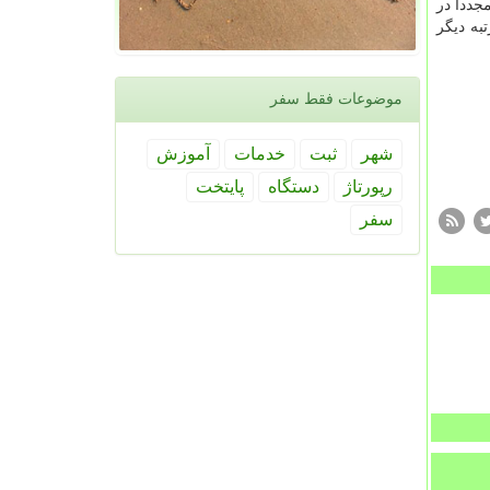
 قرار گرفته است در دهه ۸۰ در دو تونل بهمن یار و خیام با روش حفاری باز مورد استفاده قرار گرفته بود و در دهه ۹۰ مجدداً در
به دیگر
موضوعات فقط سفر
شهر
ثبت
خدمات
آموزش
رپورتاژ
دستگاه
پایتخت
سفر