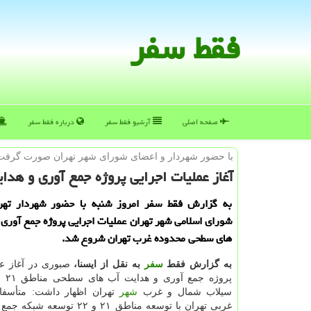
فقط سفر
صفحه اصلی
آرشیو فقط سفر
درباره فقط سفر
با حضور شهردار و اعضای شورای شهر تهران صورت گرفت
آغاز عملیات اجرایی پروژه جمع آوری و هد
به گزارش فقط سفر امروز شنبه با حضور شهردار تهر
شورای اسلامی شهر تهران عملیات اجرایی پروژه جمع آوری
های سطحی محدوده غرب تهران شروع شد.
به گزارش فقط
سفر
به نقل از ایسنا،
صبوری در آغاز ع
سیلاب شمال و غرب
شهر
تهران اظهار داشت: متأسفا
غربی تهران با توسعه مناطق ۲۱ و ۲۲ ت