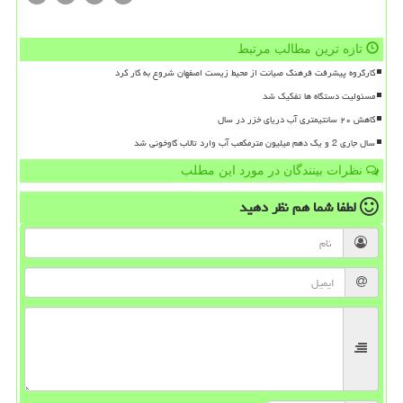
تازه ترین مطالب مرتبط
کارگروه پیشرفت فرهنگ صیانت از محیط زیست اصفهان شروع به کار کرد
مسئولیت دستگاه ها تفکیک شد
کاهش ۲۰ سانتیمتری آب دریای خزر در سال
سال جاری 2 و یک دهم میلیون مترمکعب آب وارد تالاب گاوخونی شد
نظرات بینندگان در مورد این مطلب
لطفا شما هم
نظر دهید