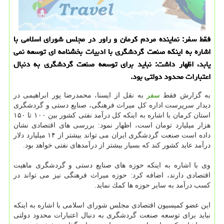
فقط سفر: نماینده مردم كرمان و راور در مجلس شورای اسلامی با
اشاره به اینكه صنعت گردشگری با ادبیات بخشنامه ای توسعه نمی
یابد، اظهار داشت: نباید برای توسعه صنعت گردشگری به دنبال
اعتبارات محدود دولتی بود.
به گزارش فقط
سفر
به نقل از ایسنا، محمدرضا پور ابراهیمی در
دیدار سرپرست اداره كل میراث فرهنگی، صنایع دستی و گردشگری
استان كرمان با اشاره به اینكه كل درآمد نفتی كشور بین ۱۰۰ تا ۱۵۰
هزار میلیارد تومان است، اظهار نمود: بررسی های اقتصادی نشان
داده است صنعت گردشگری ایران می تواند بیشتر از ۱۴ میلیارد دلار
درآمد عاید كشور كند كه بسیار بیشتر از درآمدهای نفتی خواهد بود.
وی با اشاره به اینكه حوزه های صنایع دستی و گردشگری ماهیت
اقتصادی دارند، اضافه كرد: حوزه میراث فرهنگی نیز می تواند در
كسب درآمد به سایر حوزه ها كمك نماید.
این عضو كمیسیون اقتصادی مجلس شورای اسلامی با اشاره به اینكه
نباید برای توسعه صنعت گردشگری به دنبال اعتبارات محدود دولتی