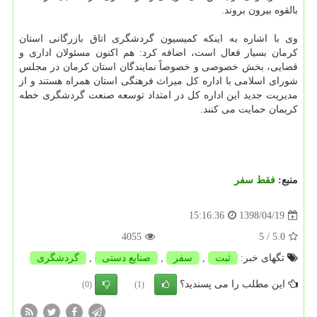
بالقوه بیرون بروند.
وی با اشاره به اینكه كمیسیون گردشگری اتاق بازرگانی استان
كرمان بسیار فعال است، اضافه كرد: هم اكنون مسئولان اداری و
قضایی، بخش خصوصی و خصوصاً نمایندگان استان كرمان در مجلس
شورای اسلامی با اداره كل میراث فرهنگی استان همراه هستند و از
مدیریت جدید این اداره كل در امتداد توسعه صنعت گردشگری خطه
كریمان حمایت می كنند.
منبع:
فقط سفر
1398/04/19
15:16:36
4055
/ 5
5.0
تگهای خبر:
ثبت
,
سفر
,
صنایع دستی
,
گردشگری
این مطلب را می پسندید؟
(0)
(1)