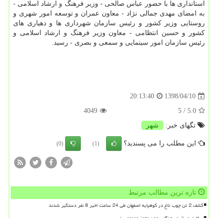
استانداری ها با حضور عباس صالحی - وزیر فرهنگ و ارشاد اسلامی -
به امضای مهدی جمالی نژاد - معاون عمران و توسعه امور شهری و
روستایی وزیر كشور و رئیس سازمان شهرداری ها و دهیاری های
كشور و حسین انتظامی - معاون وزیر فرهنگ و ارشاد اسلامی و
رئیس سازمان امور سینمایی و سمعی و بصری - رسید.
1398/04/10
20:13:40
4049
/ 5
5.0
تگهای خبر:
شهر
این مطلب را می پسندید؟
(0)
(1)
تازه ترین مطالب مرتبط
کشف 2 تن چوب تاغ در کوهپایه اصفهان طی 24 ساعت اخیر 8 نفر دستگیر شدند