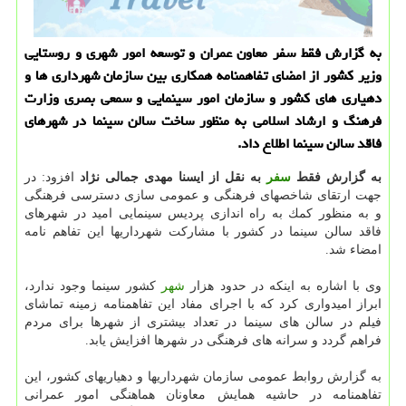
به گزارش فقط سفر معاون عمران و توسعه امور شهری و روستایی
وزیر كشور از امضای تفاهمنامه همكاری بین سازمان شهرداری ها و
دهیاری های كشور و سازمان امور سینمایی و سمعی بصری وزارت
فرهنگ و ارشاد اسلامی به منظور ساخت سالن سینما در شهرهای
فاقد سالن سینما اطلاع داد.
به گزارش فقط
سفر
به نقل از ایسنا مهدی جمالی نژاد
افزود: در
جهت ارتقای شاخصهای فرهنگی و عمومی سازی دسترسی فرهنگی
و به منظور كمك به راه اندازی پردیس سینمایی امید در شهرهای
فاقد سالن سینما در كشور با مشاركت شهرداریها این تفاهم نامه
امضاء شد.
وی با اشاره به اینكه در حدود هزار
شهر
كشور سینما وجود ندارد،
ابراز امیدواری كرد كه با اجرای مفاد این تفاهمنامه زمینه تماشای
فیلم در سالن های سینما در تعداد بیشتری از شهرها برای مردم
فراهم گردد و سرانه های فرهنگی در شهرها افزایش یابد.
به گزارش روابط عمومی سازمان شهرداریها و دهیاریهای كشور، این
تفاهمنامه در حاشیه همایش معاونان هماهنگی امور عمرانی