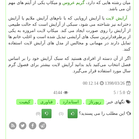
میان رشته هایی که دارد،
گریم عروس
و میکاپ یکی از آیتم های مهم
آن می باشد.
آرایش لایت
یا آرایش اروپایی که با نام‌های آرایش ملایم یا آرایش
دخترانه نیز شناخته می شود، سبکی از آرایش است که حالت طبیعی
از آرایش را روی صورت ایجاد می کند. میکاپ لایت امروزه به یکی
از پرطرفدارترین سبک های آرایشی تبدیل شده است و اغلب خانم ها
تمایل دارند در مهمانی و مجالس از مدل های آرایش لایت استفاده
کنند.
اگر از آن دسته از افرادی هستید که سبک آرایش خود را بر اساس
فصل انتخاب می‌کنید باید بدانید آرایش لایت بیشتر برای فصول گرم
سال مورد استفاده قرار می‌گیرد.
1398/03/26
00:12:14
4144
/ 5
5.0
تگهای خبر:
رپورتاژ
,
استاندارد
,
فناوری
,
كیفیت
این مطلب را می پسندید؟
(0)
(1)