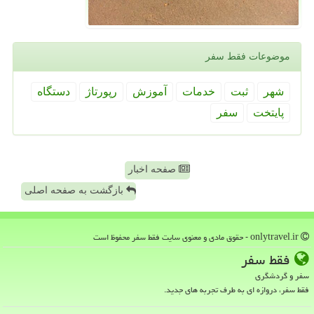
موضوعات فقط سفر
شهر
ثبت
خدمات
آموزش
رپورتاژ
دستگاه
پایتخت
سفر
صفحه اخبار
بازگشت به صفحه اصلی
onlytravel.ir - حقوق مادی و معنوی سایت فقط سفر محفوظ است
فقط سفر
سفر و گردشگری
فقط سفر، دروازه ای به طرف تجربه های جدید.