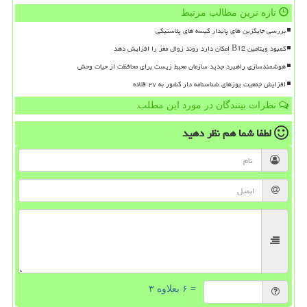
تازه ترین مطالب مرتبط
بررسی جایگزین های پایدار کیسه های پلاستیکی
کمبود ویتامین B12 امکان دارد روند زوال مغز را افزایش دهد
هوشمندسازی راهبرد جدید سازمان محیط زیست برای محافظت از حیات وحش
افزایش جمعیت یوزهای شناسنامه دار کشور به ۲۷ قلاده
نظرات بینندگان در مورد این مطلب
لطفا شما هم
نظر دهید
= ۶ بعلاوه ۳