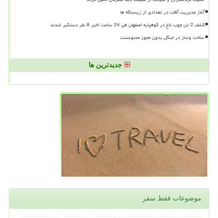
آغاز مدیریت آفات در تعدادی از زیستگاه ها
کشف 2 تن چوب تاغ در کوهپایه اصفهان طی 24 ساعت اخیر 8 نفر دستگیر شدند
ساخت وساز در جنگل بدون مجوز ممنوعست
جدیدترین ها
موضوعات فقط سفر