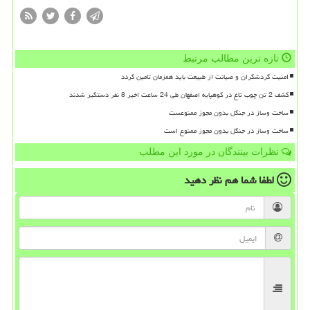
تازه ترین مطالب مرتبط
امنیت گردشگران و صیانت از طبیعت باید همزمان تامین گردد
کشف 2 تن چوب تاغ در کوهپایه اصفهان طی 24 ساعت اخیر 8 نفر دستگیر شدند
ساخت وساز در جنگل بدون مجوز ممنوعست
ساخت وساز در جنگل بدون مجوز ممنوع است
نظرات بینندگان در مورد این مطلب
لطفا شما هم
نظر دهید