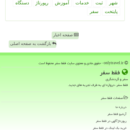
شهر
ثبت
خدمات
آموزش
رپورتاژ
دستگاه
پایتخت
سفر
صفحه اخبار
بازگشت به صفحه اصلی
onlytravel.ir - حقوق مادی و معنوی سایت فقط سفر محفوظ است
فقط سفر
سفر و گردشگری
فقط سفر، دروازه ای به طرف تجربه های جدید.
صفحات فقط سفر
درباره ما
آرشیو فقط سفر
رپورتاژآگهی در فقط سفر
خرید بک لینک در فقط سفر