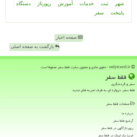
شهر
ثبت
خدمات
آموزش
رپورتاژ
دستگاه
پایتخت
سفر
صفحه اخبار
بازگشت به صفحه اصلی
onlytravel.ir - حقوق مادی و معنوی سایت فقط سفر محفوظ است
فقط سفر
سفر و گردشگری
فقط سفر، دروازه ای به طرف تجربه های جدید.
صفحات فقط سفر
درباره ما
آرشیو فقط سفر
رپورتاژآگهی در فقط سفر
خرید بک لینک در فقط سفر