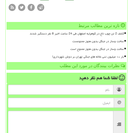
تازه ترین مطالب مرتبط
کشف 2 تن چوب تاغ در کوهپایه اصفهان طی 24 ساعت اخیر 8 نفر دستگیر شدند
ساخت وساز در جنگل بدون مجوز ممنوعست
ساخت وساز در جنگل بدون مجوز ممنوع است
بار ۱۰ میلیون تنی نخاله های جنگی تهران بر دوش شهرداری!
نظرات بینندگان در مورد این مطلب
لطفا شما هم
نظر دهید