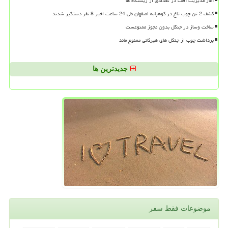
آغاز مدیریت آفات در تعدادی از زیستگاه ها
کشف 2 تن چوب تاغ در کوهپایه اصفهان طی 24 ساعت اخیر 8 نفر دستگیر شدند
ساخت وساز در جنگل بدون مجوز ممنوعست
برداشت چوب از جنگل های هیرکانی ممنوع ماند
جدیدترین ها
موضوعات فقط سفر