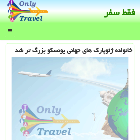
فقط سفر
منو
خانواده ژئوپارك های جهانی یونسكو بزرگ تر شد