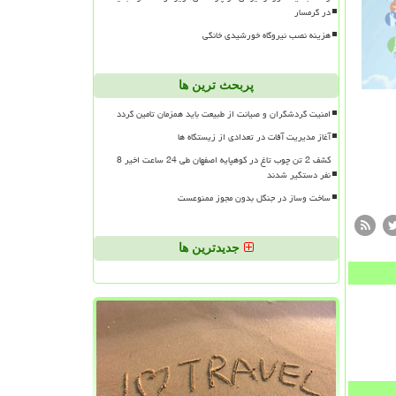
در گرمسار
هزینه نصب نیروگاه خورشیدی خانگی
پربحث ترین ها
امنیت گردشگران و صیانت از طبیعت باید همزمان تامین گردد
آغاز مدیریت آفات در تعدادی از زیستگاه ها
کشف 2 تن چوب تاغ در کوهپایه اصفهان طی 24 ساعت اخیر 8
نفر دستگیر شدند
ساخت وساز در جنگل بدون مجوز ممنوعست
جدیدترین ها