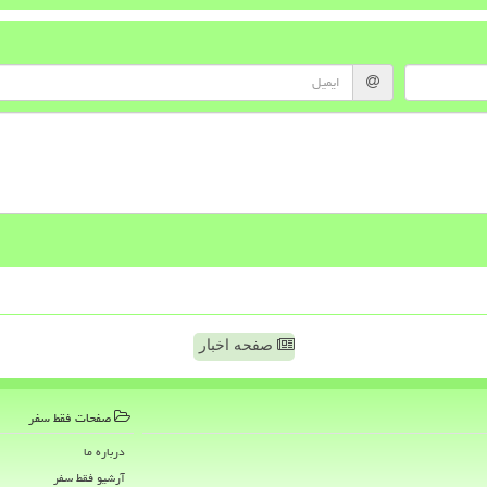
صفحه اخبار
صفحات فقط سفر
درباره ما
آرشیو فقط سفر