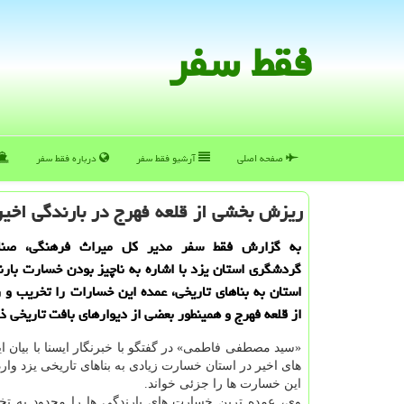
فقط سفر
صفحه اصلی
آرشیو فقط سفر
درباره فقط سفر
ریزش بخشی از قلعه فهرج در بارندگی اخیر
به گزارش فقط سفر مدیر كل میراث فرهنگی، صن
گردشگری استان یزد با اشاره به ناچیز بودن خسارت بارن
استان به بناهای تاریخی، عمده این خسارات را تخریب 
از قلعه فهرج و همینطور بعضی از دیوارهای بافت تاریخی ذ
«سید مصطفی فاطمی» در گفتگو با خبرنگار ایسنا با بیان ای
های اخیر در استان خسارت زیادی به بناهای تاریخی یزد وار
این خسارت ها را جزئی خواند.
وی، عمده ترین خسارت های بارندگی ها را محدود به ت