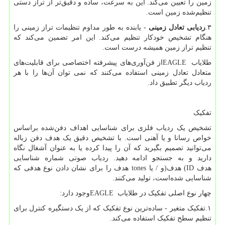
زمین را تعیین می‌کند. این به سرعت، ساده و دقیق‌تر از تراز دستی
تنظیم‌شده زمین است.
۳.
ردیابی تعادل زمینی
- یابنده به طور مداوم تنظیمات تراز زمینی را
هنگام تشخیص خودکار تنظیم می‌کند. این امر تضمین می‌کند که
تنظیم تراز زمین همیشه درست است.
طلایاب
EAGLE
از فن‌آوری‌های پیشرفته اختصاصی برای قابلیت‌های
متعادل تعادل زمینی استفاده می‌کنند که نمی توان آن‌ها را با هر
ردیاب دیگر تطبیق داد.
تفکیک
تشخیص یک ردیاب فلزی برای شناسایی اهداف دفن‌شده براساس
خواص رسانا و یا آهنی است. با تشخیص دقیق یک هدف دفن زباله
می‌توانید تصمیم بگیرید که آن را پیدا کرده یا به عنوان آشغال نگاه
دارید و به جستجو ادامه دهید. ردیاب صوتی شماره شناسایی
هدف
(ID
هدف
)
و / یا
tones
هدف را برای نشان دادن نوع هدفی که
شناسایی شده‌است، تولید می‌کنند.
چهار نوع اصلی تفکیک در طلایاب
EAGLE
وجود دارد
:
۱.تفکیک متغیر - ساده‌ترین نوع تفکیک که از یک دستگیره کنترل برای
تنظیم سطح تفکیک استفاده می‌کند.