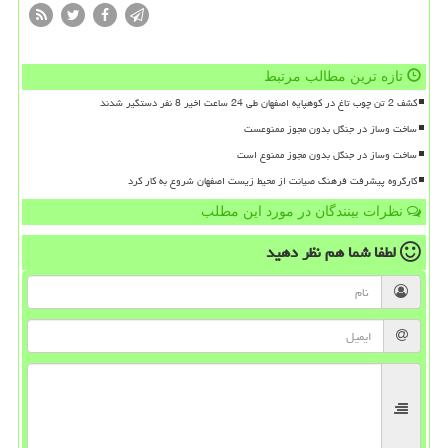
تازه ترین مطالب مرتبط
کشف 2 تن چوب تاغ در کوهپایه اصفهان طی 24 ساعت اخیر 8 نفر دستگیر شدند
ساخت وساز در جنگل بدون مجوز ممنوعست
ساخت وساز در جنگل بدون مجوز ممنوع است
کارگروه پیشرفت فرهنگ صیانت از محیط زیست اصفهان شروع به کار کرد
نظرات بینندگان در مورد این مطلب
لطفا شما هم
نظر دهید