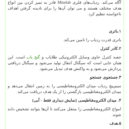
آگاه می‌کند. ردیاب‌های فلزی
Minelab
قادر به تمیز کردن بین انواع
هدف مختلف هستند و می توان آن‌ها را برای نادیده گرفتن اهداف
ناخواسته تنظیم کرد.
۱
.
باتری
باتری قدرت ردیاب را تامین می‌کند.
۲
.
کادر کنترل
جعبه کنترل حاوی وسایل الکترونیکی طلایاب و
گنج یاب
است. این
همان جایی است که سیگنال انتقال تولید می‌شود و سیگنال دریافتی
پردازش می‌شود و به واکنش هدف تبدیل می‌شود.
۳
.
جستجوی جستجو
سیم‌پیچ ردیاب میدان الکترومغناطیسی را به زمین انتقال می‌دهد و
میدان الکترومغناطیسی بازگشتی را از یک هدف دریافت می‌کند.
۴.
میدان الکترومغناطیسی (نمایش دیداری فقط - آبی)
امواج الکترومغناطیسی را منتقل می‌کنند تا آن‌ها بتوانند تشخیص داده
شوند.
۵
.
هدف