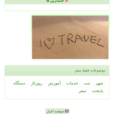
جدیدترین ها
موضوعات فقط سفر
شهر
ثبت
خدمات
آموزش
رپورتاژ
دستگاه
پایتخت
سفر
صفحه اخبار