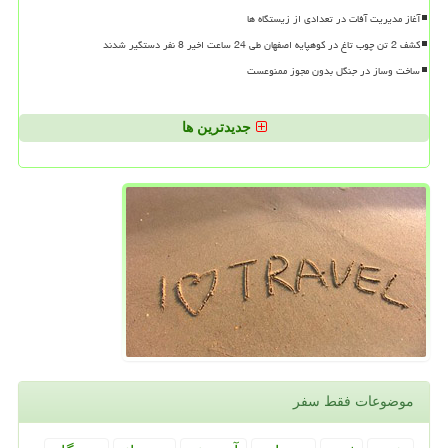
آغاز مدیریت آفات در تعدادی از زیستگاه ها
کشف 2 تن چوب تاغ در کوهپایه اصفهان طی 24 ساعت اخیر 8 نفر دستگیر شدند
ساخت وساز در جنگل بدون مجوز ممنوعست
جدیدترین ها
موضوعات فقط سفر