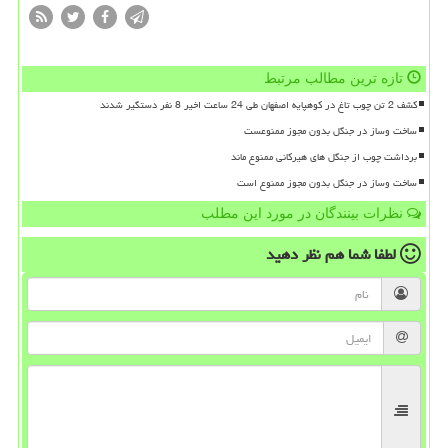
تازه ترین مطالب مرتبط
کشف 2 تن چوب تاغ در کوهپایه اصفهان طی 24 ساعت اخیر 8 نفر دستگیر شدند
ساخت وساز در جنگل بدون مجوز ممنوعست
برداشت چوب از جنگل های هیرکانی ممنوع ماند
ساخت وساز در جنگل بدون مجوز ممنوع است
نظرات بینندگان در مورد این مطلب
لطفا شما هم
نظر دهید