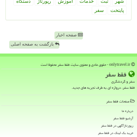
شهر
ثبت
خدمات
آموزش
رپورتاژ
دستگاه
پایتخت
سفر
صفحه اخبار
بازگشت به صفحه اصلی
onlytravel.ir - حقوق مادی و معنوی سایت فقط سفر محفوظ است
فقط سفر
سفر و گردشگری
فقط سفر، دروازه ای به طرف تجربه های جدید.
صفحات فقط سفر
درباره ما
آرشیو فقط سفر
رپورتاژآگهی در فقط سفر
خرید بک لینک در فقط سفر