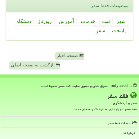
موضوعات فقط سفر
شهر
ثبت
خدمات
آموزش
رپورتاژ
دستگاه
پایتخت
سفر
صفحه اخبار
بازگشت به صفحه اصلی
onlytravel.ir - حقوق مادی و معنوی سایت فقط سفر محفوظ است
فقط سفر
سفر و گردشگری
فقط سفر، دروازه ای به طرف تجربه های جدید.
صفحات فقط سفر
درباره ما