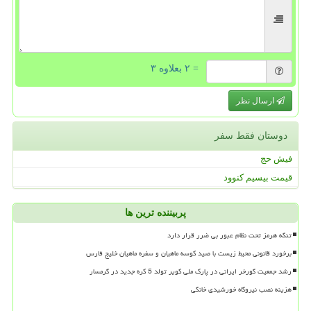
= ۲ بعلاوه ۳
ارسال نظر
دوستان فقط سفر
فیش حج
قیمت بیسیم کنوود
پربیننده ترین ها
تنگه هرمز تحت نظام عبور بی ضرر قرار دارد
برخورد قانونی محیط زیست با صید کوسه ماهیان و سفره ماهیان خلیج فارس
رشد جمعیت گورخر ایرانی در پارک ملی کویر تولد 5 کره جدید در گرمسار
هزینه نصب نیروگاه خورشیدی خانگی