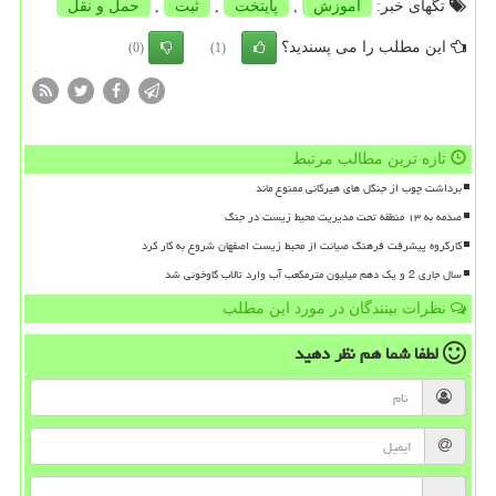
تگهای خبر:
آموزش
,
پایتخت
,
ثبت
,
حمل و نقل
این مطلب را می پسندید؟
(0)
(1)
تازه ترین مطالب مرتبط
برداشت چوب از جنگل های هیرکانی ممنوع ماند
صدمه به ۱۳ منطقه تحت مدیریت محیط زیست در جنگ
کارگروه پیشرفت فرهنگ صیانت از محیط زیست اصفهان شروع به کار کرد
سال جاری 2 و یک دهم میلیون مترمکعب آب وارد تالاب گاوخونی شد
نظرات بینندگان در مورد این مطلب
لطفا شما هم
نظر دهید