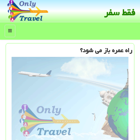
فقط سفر
منو
راه عمره باز می شود؟