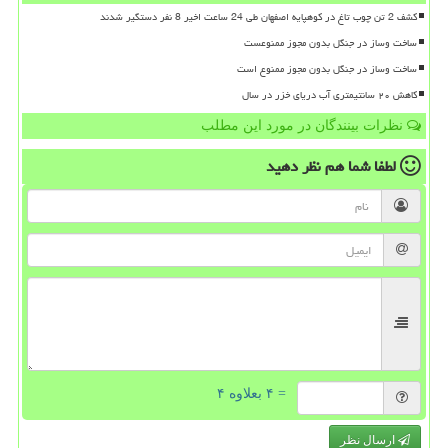
کشف 2 تن چوب تاغ در کوهپایه اصفهان طی 24 ساعت اخیر 8 نفر دستگیر شدند
ساخت وساز در جنگل بدون مجوز ممنوعست
ساخت وساز در جنگل بدون مجوز ممنوع است
کاهش ۲۰ سانتیمتری آب دریای خزر در سال
نظرات بینندگان در مورد این مطلب
لطفا شما هم
نظر دهید
= ۴ بعلاوه ۴
ارسال نظر