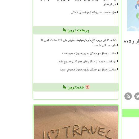
در گرمسار
هزینه نصب نیروگاه خورشیدی خانگی
پربحث ترین ها
کشف 2 تن چوب تاغ در کوهپایه اصفهان طی 24 ساعت اخیر 8
نام در سامانه سماح با هزینه ۲۳۴ هزار و ۸۷۵
نفر دستگیر شدند
ساخت وساز در جنگل بدون مجوز ممنوعست
برداشت چوب از جنگل های هیرکانی ممنوع ماند
ساخت وساز در جنگل بدون مجوز ممنوع است
جدیدترین ها