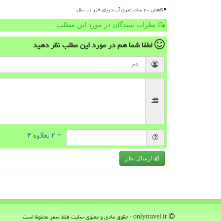
کاهش ۲۰ سانتیمتری آب دریای خزر در سال
نظرات بینندگان در مورد این مطلب
لطفا شما هم
در مورد این مطلب
نظر دهید
= ۲ بعلاوه ۳
ارسال نظر
onlytravel.ir - حقوق مادی و معنوی سایت فقط سفر محفوظ است