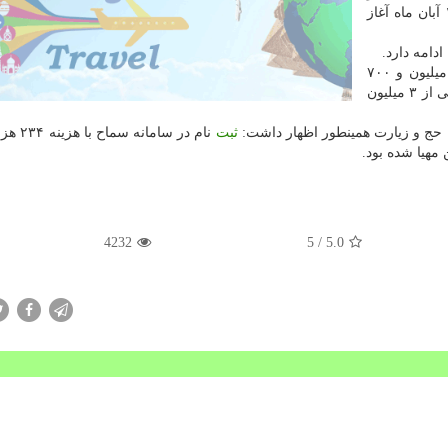
سفرهای هفت شبه هوایی و زمینی زائران به عراق از ۱۴ آبان ماه آغاز
دامه دارد.
را برای كاروان های زمینی از یك میلیون و ۷۰۰
هزار تا یك میلیون و ۹۰۰ هزار تومان و برای سفرهای هوایی از ۳ میلیون
حج و زیارت همینطور اظهار داشت:
ثبت
 مهیا شده بود.
4232
/ 5
5.0