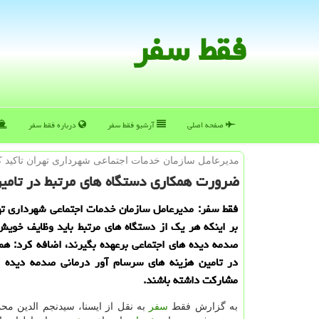
فقط سفر
صفحه اصلی
آرشیو فقط سفر
درباره فقط سفر
مدیرعامل سازمان خدمات اجتماعی شهرداری تهران تاكید ك
ضرورت همكاری دستگاه های مرتبط در تامی
فقط سفر: مدیرعامل سازمان خدمات اجتماعی شهرداری تهر
بر اینكه هر یك از دستگاه های مرتبط باید وظایف خویش
صدمه دیده های اجتماعی برعهده بگیرند، اضافه كرد: هم
در تامین هزینه های سرسام آور درمانی صدمه دیده اج
مشاركت داشته باشند.
به گزارش فقط
سفر
به نقل از ایسنا، سیدنجم الدین م