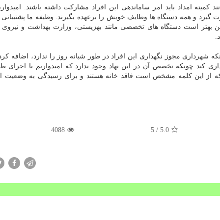
 كمیته امداد باید امر ساماندهی این افراد مشاركت داشته باشند. امیدواریم
ت گیرد و همه دستگاه ها وظایف خویش را برعهده بگیرند. وظیفه ما پشتیبانی
ن بهتر است دستگاه های تخصصی مانند بهزیستی، وزارت بهداشت و نیروی 
.
 شهرداری مجوز نگهداری این افراد در طور شبانه روز را ندارد، اضافه كرد:
ری كند چونكه تخصص آن در این نهاد وجود ندارد كه امیدواریم با اجرای ط
ه از این كلمه مشخص است فاقد خانه هستند و برای رسیدگی به وضعیت ای
4088
/ 5
5.0