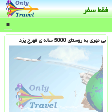
فقط سفر
منو
بی مهری به روستای 5000 ساله ی فهرج یزد