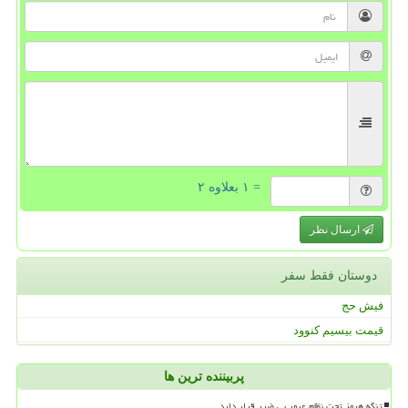
= ۱ بعلاوه ۲
ارسال نظر
دوستان فقط سفر
فیش حج
قیمت بیسیم کنوود
پربیننده ترین ها
تنگه هرمز تحت نظام عبور بی ضرر قرار دارد