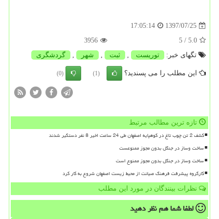
1397/07/25
17:05:14
3956
/ 5
5.0
تگهای خبر:
توریست
,
ثبت
,
شهر
,
گردشگری
این مطلب را می پسندید؟
(0)
(1)
تازه ترین مطالب مرتبط
کشف 2 تن چوب تاغ در کوهپایه اصفهان طی 24 ساعت اخیر 8 نفر دستگیر شدند
ساخت وساز در جنگل بدون مجوز ممنوعست
ساخت وساز در جنگل بدون مجوز ممنوع است
کارگروه پیشرفت فرهنگ صیانت از محیط زیست اصفهان شروع به کار کرد
نظرات بینندگان در مورد این مطلب
لطفا شما هم
نظر دهید