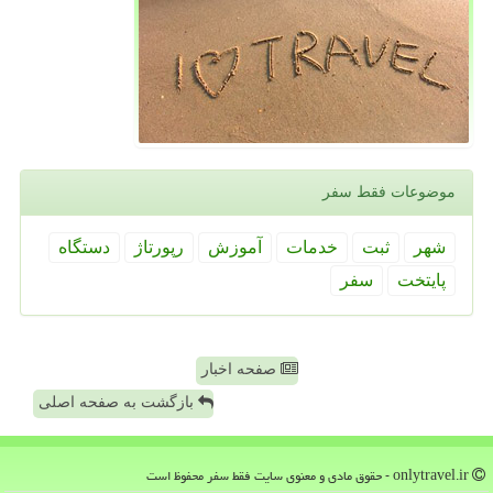
موضوعات فقط سفر
شهر
ثبت
خدمات
آموزش
رپورتاژ
دستگاه
پایتخت
سفر
صفحه اخبار
بازگشت به صفحه اصلی
onlytravel.ir - حقوق مادی و معنوی سایت فقط سفر محفوظ است