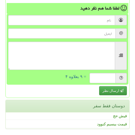
لطفا شما هم
نظر دهید
= ۹ بعلاوه ۴
ارسال نظر
دوستان فقط سفر
فیش حج
قیمت بیسیم کنوود