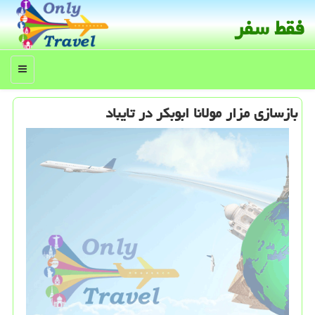
فقط سفر
منو
بازسازی مزار مولانا ابوبكر در تایباد