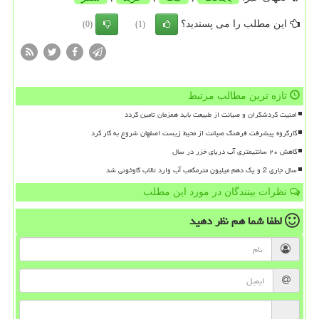
این مطلب را می پسندید؟
(0)
(1)
تازه ترین مطالب مرتبط
امنیت گردشگران و صیانت از طبیعت باید همزمان تامین گردد
کارگروه پیشرفت فرهنگ صیانت از محیط زیست اصفهان شروع به کار کرد
کاهش ۲۰ سانتیمتری آب دریای خزر در سال
سال جاری 2 و یک دهم میلیون مترمکعب آب وارد تالاب گاوخونی شد
نظرات بینندگان در مورد این مطلب
لطفا شما هم
نظر دهید