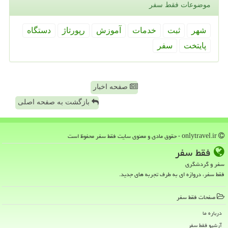
موضوعات فقط سفر
شهر
ثبت
خدمات
آموزش
رپورتاژ
دستگاه
پایتخت
سفر
صفحه اخبار
بازگشت به صفحه اصلی
onlytravel.ir - حقوق مادی و معنوی سایت فقط سفر محفوظ است
فقط سفر
سفر و گردشگری
فقط سفر، دروازه ای به طرف تجربه های جدید.
صفحات فقط سفر
درباره ما
آرشیو فقط سفر