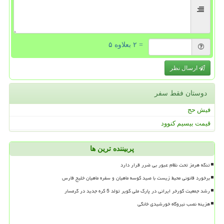
= ۲ بعلاوه ۵
ارسال نظر
دوستان فقط سفر
فیش حج
قیمت بیسیم کنوود
پربیننده ترین ها
تنگه هرمز تحت نظام عبور بی ضرر قرار دارد
برخورد قانونی محیط زیست با صید کوسه ماهیان و سفره ماهیان خلیج فارس
رشد جمعیت گورخر ایرانی در پارک ملی کویر تولد 5 کره جدید در گرمسار
هزینه نصب نیروگاه خورشیدی خانگی