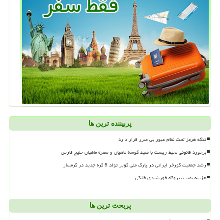
پربیننده ترین ها
تنگه هرمز تحت نظام عبور بی ضرر قرار دارد
برخورد قانونی محیط زیست با صید کوسه ماهیان و سفره ماهیان خلیج فارس
رشد جمعیت گورخر ایرانی در پارک ملی کویر تولد 5 کره جدید در گرمسار
هزینه نصب نیروگاه خورشیدی خانگی
پربحث ترین ها