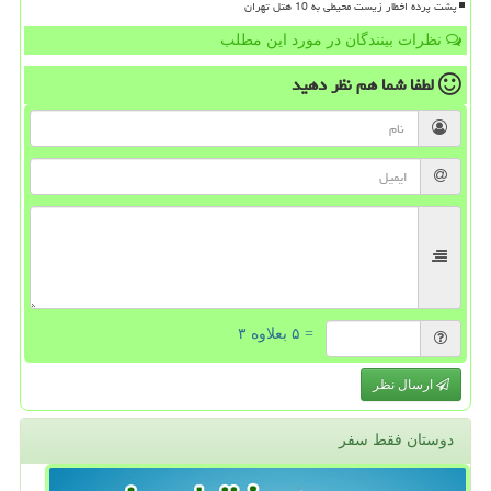
پشت پرده اخطار زیست محیطی به 10 هتل تهران
نظرات بینندگان در مورد این مطلب
لطفا شما هم
نظر دهید
= ۵ بعلاوه ۳
ارسال نظر
دوستان فقط سفر