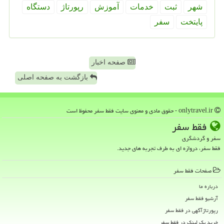
شهر
ثبت
خدمات
آموزش
رپورتاژ
دستگاه
پایتخت
سفر
صفحه اخبار
بازگشت به صفحه اصلی
onlytravel.ir - حقوق مادی و معنوی سایت فقط سفر محفوظ است
فقط سفر
سفر و گردشگری
فقط سفر، دروازه ای به طرف تجربه های جدید.
صفحات فقط سفر
درباره ما
آرشیو فقط سفر
رپورتاژآگهی در فقط سفر
خرید بک لینک در فقط سفر