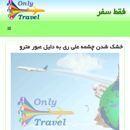
فقط سفر
منو
خشك شدن چشمه علی ری به دلیل عبور مترو