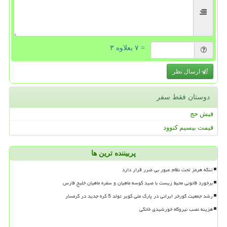
= ۷ بعلاوه ۳
ارسال نظر
دوستان فقط سفر
فیش حج
قیمت بیسیم کنوود
پربیننده ترین ها
تنگه هرمز تحت نظام عبور بی ضرر قرار دارد
برخورد قانونی محیط زیست با صید کوسه ماهیان و سفره ماهیان خلیج فارس
رشد جمعیت گورخر ایرانی در پارک ملی کویر تولد 5 کره جدید در گرمسار
هزینه نصب نیروگاه خورشیدی خانگی