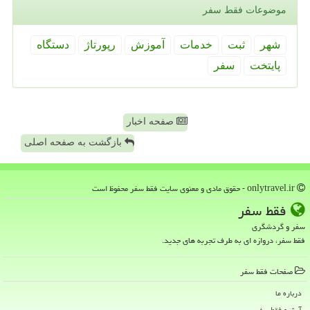
موضوعات فقط سفر
شهر
ثبت
خدمات
آموزش
رپورتاژ
دستگاه
پایتخت
سفر
صفحه اخبار
بازگشت به صفحه اصلی
onlytravel.ir - حقوق مادی و معنوی سایت فقط سفر محفوظ است
فقط سفر
سفر و گردشگری
فقط سفر، دروازه ای به طرف تجربه های جدید.
صفحات فقط سفر
درباره ما
آرشیو فقط سفر