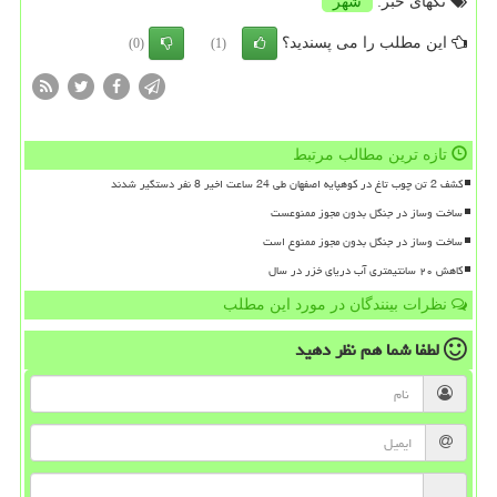
تگهای خبر:
شهر
این مطلب را می پسندید؟
(0)
(1)
تازه ترین مطالب مرتبط
کشف 2 تن چوب تاغ در کوهپایه اصفهان طی 24 ساعت اخیر 8 نفر دستگیر شدند
ساخت وساز در جنگل بدون مجوز ممنوعست
ساخت وساز در جنگل بدون مجوز ممنوع است
کاهش ۲۰ سانتیمتری آب دریای خزر در سال
نظرات بینندگان در مورد این مطلب
لطفا شما هم
نظر دهید